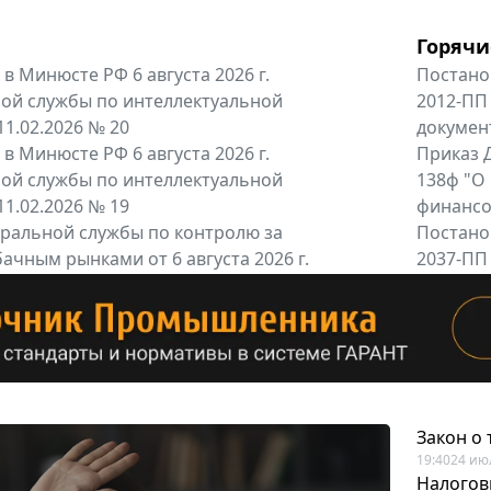
Горячи
в Минюсте РФ 6 августа 2026 г.
Постано
ой службы по интеллектуальной
2012-ПП
11.02.2026 № 20
докумен
в Минюсте РФ 6 августа 2026 г.
Приказ Д
ой службы по интеллектуальной
138ф "О
11.02.2026 № 19
финансов
альной службы по контролю за
Постано
ачным рынками от 6 августа 2026 г.
2037-ПП
одителей и импортёров алкогольной...
Правител
енты
Все регио
Закон о
19:40
24 ию
Налогов