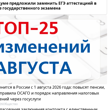
думе предложили заменить ЕГЭ аттестацией в
 государственного экзамена
нится в России с 1 августа 2026 года: повысят пенсии,
 правила ОСАГО и порядок направления налоговых
ений через госуслуги
26
Общество
гласования заключения контракта с единственным