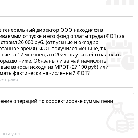
е генеральный директор ООО находился в
иваемым отпуске и его фонд оплаты труда (ФОТ) за
ставил 26 000 руб. (отпускные и оклад за
отанное время). ФОТ получился меньше, т.к.
ные за 12 месяцев, а в 2025 году заработная плата
гораздо ниже. Обязаны ли за май начислять
вые взносы исходя из МРОТ (27 100 руб) или
мать фактически начисленный ФОТ?
ое право
ение операций по корректировке суммы пени
ный учет