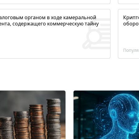
алоговым органом в ходе камеральной
Крипто
ента, содержащего коммерческую тайну
оборо
Популя