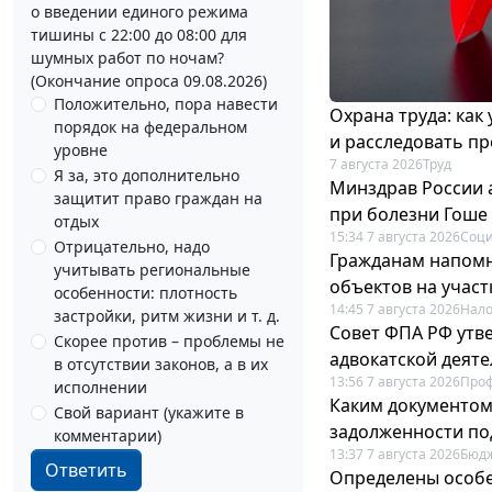
о введении единого режима
тишины с 22:00 до 08:00 для
шумных работ по ночам?
(Окончание опроса 09.08.2026)
Положительно, пора навести
Охрана труда: как
порядок на федеральном
и расследовать п
уровне
7 августа 2026
Труд
Я за, это дополнительно
Минздрав России 
защитит право граждан на
при болезни Гоше
отдых
15:34 7 августа 2026
Соци
Отрицательно, надо
Гражданам напомн
учитывать региональные
объектов на учас
особенности: плотность
14:45 7 августа 2026
Нало
застройки, ритм жизни и т. д.
Совет ФПА РФ утв
Скорее против – проблемы не
адвокатской деят
в отсутствии законов, а в их
13:56 7 августа 2026
Про
исполнении
Каким документо
Свой вариант (укажите в
задолженности по
комментарии)
13:37 7 августа 2026
Бюдж
Ответить
Определены особе