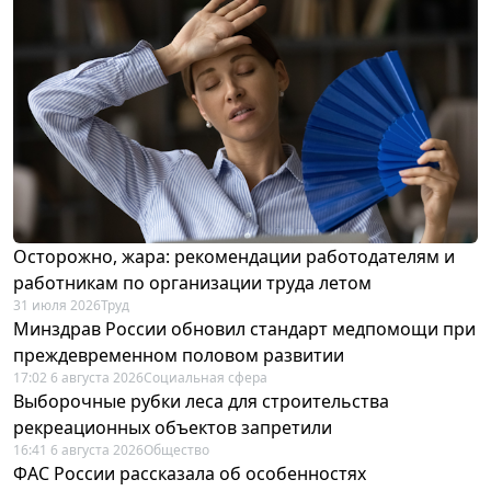
Осторожно, жара: рекомендации работодателям и
работникам по организации труда летом
31 июля 2026
Труд
Минздрав России обновил стандарт медпомощи при
преждевременном половом развитии
17:02 6 августа 2026
Социальная сфера
Выборочные рубки леса для строительства
рекреационных объектов запретили
16:41 6 августа 2026
Общество
ФАС России рассказала об особенностях