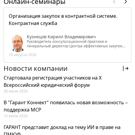
Онлайн-семинары
Организация закупок в контрактной системе.
Контрактная служба
Кузнецов Кирилл Владимирович
Руководитель консультационной практики и
генеральный директор Центра эффективных закупок
Tendery.ru, ведущий эксперт РАНХиГС при Президенте
10 августа 2026
РФ
Новости компании
Стартовала регистрация участников на X
Всероссийский юридический форум
30 июля 2026
В "Гарант Коннект" появилась новая возможность –
поддержка MCP
15 июля 2026
ГАРАНТ представит доклад на тему ИИ в праве на
ПМЮФ