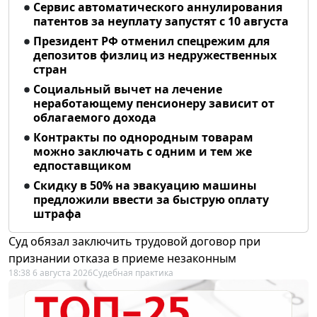
Сервис автоматического аннулирования
патентов за неуплату запустят с 10 августа
Президент РФ отменил спецрежим для
депозитов физлиц из недружественных
стран
Социальный вычет на лечение
неработающему пенсионеру зависит от
облагаемого дохода
Контракты по однородным товарам
можно заключать с одним и тем же
едпоставщиком
Скидку в 50% на эвакуацию машины
предложили ввести за быструю оплату
штрафа
Суд обязал заключить трудовой договор при
признании отказа в приеме незаконным
18:38 6 августа 2026
Судебная практика