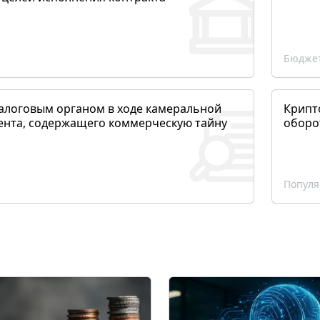
Бюджет
алоговым органом в ходе камеральной
Крипто
ента, содержащего коммерческую тайну
оборо
Популя