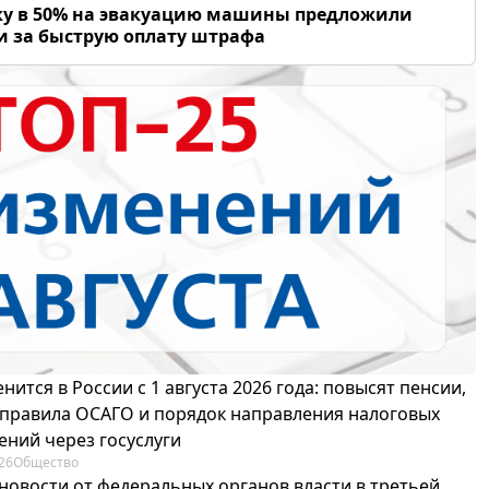
у в 50% на эвакуацию машины предложили
и за быструю оплату штрафа
нится в России с 1 августа 2026 года: повысят пенсии,
 правила ОСАГО и порядок направления налоговых
ений через госуслуги
26
Общество
новости от федеральных органов власти в третьей