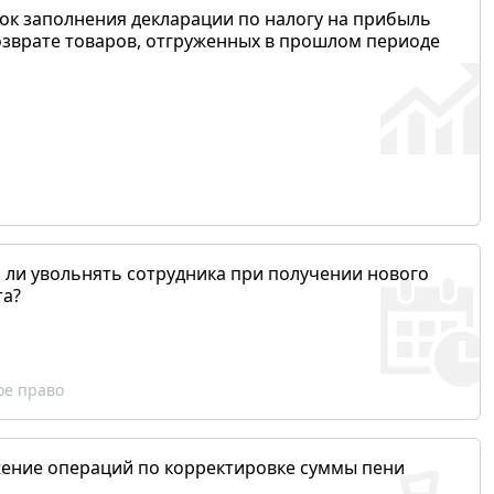
ок заполнения декларации по налогу на прибыль
озврате товаров, отгруженных в прошлом периоде
 ли увольнять сотрудника при получении нового
та?
ое право
ение операций по корректировке суммы пени