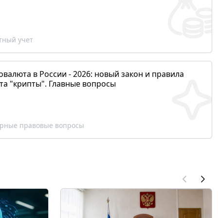
ный учет
валюта в России - 2026: новый закон и правила
та "крипты". Главные вопросы
рные правовые вопросы