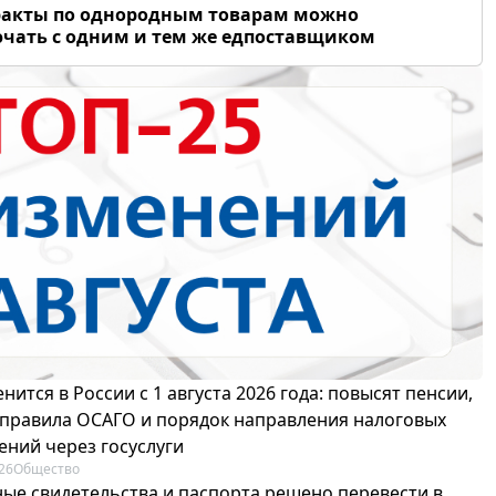
ракты по однородным товарам можно
чать с одним и тем же едпоставщиком
нится в России с 1 августа 2026 года: повысят пенсии,
 правила ОСАГО и порядок направления налоговых
ений через госуслуги
26
Общество
ые свидетельства и паспорта решено перевести в