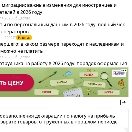
 миграции: важные изменения для иностранцев и
телей в 2026 году
ля 2026
Общество
ты по персональным данным в 2026 году: полный чек-
я операторов
ля 2026
IT
Реклама
мершего: в каком размере переходят к наследникам и
х можно не платить
ля 2026
Общество
отрудника на работу в 2026 году: порядок оформления
овика и бухгалтера
ля 2026
Труд
Реклама
ок заполнения декларации по налогу на прибыль
озврате товаров, отгруженных в прошлом периоде