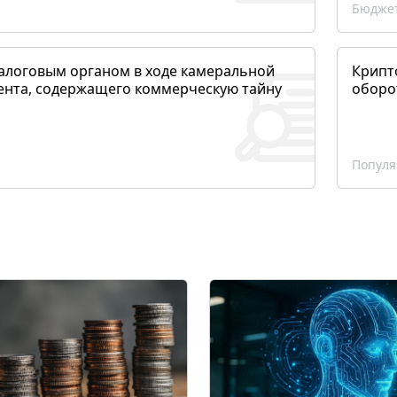
Бюджет
алоговым органом в ходе камеральной
Крипто
ента, содержащего коммерческую тайну
оборо
Популя