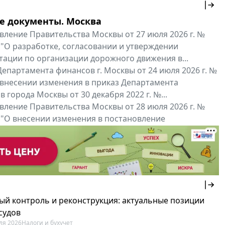
е документы. Москва
вление Правительства Москвы от 27 июля 2026 г. №
 "О разработке, согласовании и утверждении
тации по организации дорожного движения в...
епартамента финансов г. Москвы от 24 июля 2026 г. №
 внесении изменения в приказ Департамента
 города Москвы от 30 декабря 2022 г. №...
вление Правительства Москвы от 28 июля 2026 г. №
 "О внесении изменения в постановление
ьства Москвы от 26 июля 2011 г. № 334-ПП"
нальные документы
Мой регион ...
ый контроль и реконструкция: актуальные позиции
судов
ля 2026
Налоги и бухучет