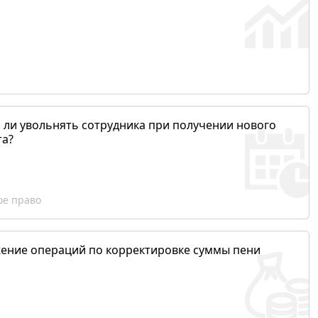
 ли увольнять сотрудника при получении нового
та?
ое право
ение операций по корректировке суммы пени