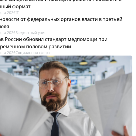
нный формат
уста 2026
IT
новости от федеральных органов власти в третьей
июля
уста 2026
Бюджетный учет
в России обновил стандарт медпомощи при
ременном половом развитии
уста 2026
Социальная сфера