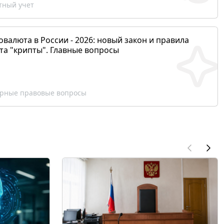
ный учет
валюта в России - 2026: новый закон и правила
та "крипты". Главные вопросы
рные правовые вопросы