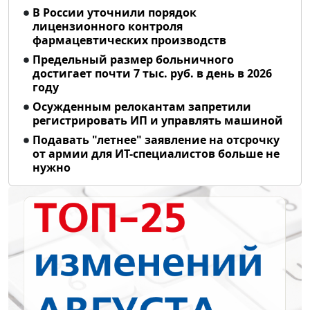
В России уточнили порядок
лицензионного контроля
фармацевтических производств
Предельный размер больничного
достигает почти 7 тыс. руб. в день в 2026
году
Осужденным релокантам запретили
регистрировать ИП и управлять машиной
Подавать "летнее" заявление на отсрочку
от армии для ИТ-специалистов больше не
нужно