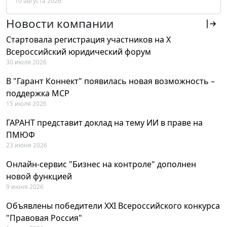
10 августа 2026
РФ
Новости компании
Стартовала регистрация участников на X
Всероссийский юридический форум
30 июля 2026
В "Гарант Коннект" появилась новая возможность –
поддержка MCP
15 июля 2026
ГАРАНТ представит доклад на тему ИИ в праве на
ПМЮФ
23 июня 2026
Онлайн-сервис "Бизнес на контроле" дополнен
новой функцией
9 июня 2026
Объявлены победители XXI Всероссийского конкурса
"Правовая Россия"