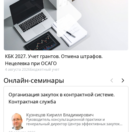
КБК 2027. Учет грантов. Отмена штрафов.
Нецелевка при ОСАГО
4 августа 2026
Бюджетный учет
Онлайн-семинары
Организация закупок в контрактной системе.
Контрактная служба
Кузнецов Кирилл Владимирович
Руководитель консультационной практики и
генеральный директор Центра эффективных закупок
Tendery.ru, ведущий эксперт РАНХиГС при Президенте