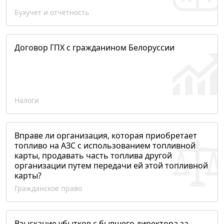
Бухучет и отчетность
Договор ГПХ с гражданином Белоруссии
Налоги
Вправе ли организация, которая приобретает
топливо на АЗС с использованием топливной
карты, продавать часть топлива другой
организации путем передачи ей этой топливной
карты?
Гражданское право
Взыскание убытков с бывшего директора за