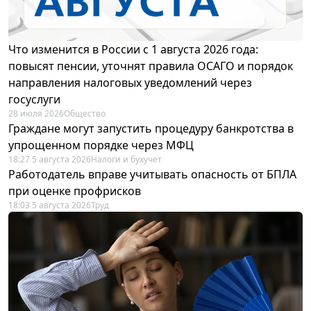
Что изменится в России с 1 августа 2026 года:
повысят пенсии, уточнят правила ОСАГО и порядок
направления налоговых уведомлений через
госуслуги
28 июля 2026
Общество
Граждане могут запустить процедуру банкротства в
упрощенном порядке через МФЦ
18:27 5 августа 2026
Налоги и бухучет
Работодатель вправе учитывать опасность от БПЛА
при оценке профрисков
18:03 5 августа 2026
Труд