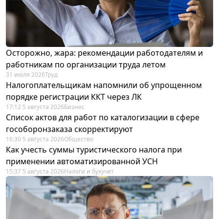
Осторожно, жара: рекомендации работодателям и
работникам по организации труда летом
31 июля 2026
Труд
Налогоплательщикам напомнили об упрощенном
порядке регистрации ККТ через ЛК
17:12 5 августа 2026
Бизнес
Список актов для работ по каталогизации в сфере
гособоронзаказа скорректируют
16:30 5 августа 2026
Общество
Как учесть суммы туристического налога при
применении автоматизированной УСН
15:37 5 августа 2026
Налоги и бухучет