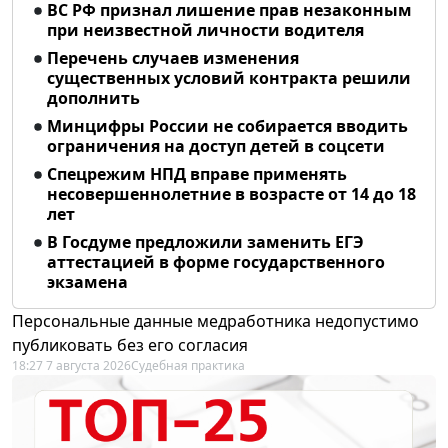
ВС РФ признал лишение прав незаконным
при неизвестной личности водителя
Перечень случаев изменения
существенных условий контракта решили
дополнить
Минцифры России не собирается вводить
ограничения на доступ детей в соцсети
Спецрежим НПД вправе применять
несовершеннолетние в возрасте от 14 до 18
лет
В Госдуме предложили заменить ЕГЭ
аттестацией в форме государственного
экзамена
Персональные данные медработника недопустимо
публиковать без его согласия
18:27 7 августа 2026
Судебная практика