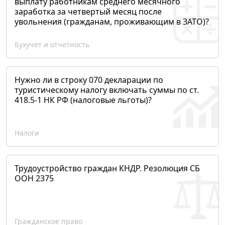
выплату работникам среднего месячного
заработка за четвертый месяц после
увольнения (гражданам, проживающим в ЗАТО)?
Бухучет и отчетность
Нужно ли в строку 070 декларации по
туристическому налогу включать суммы по ст.
418.5-1 НК РФ (налоговые льготы)?
Налоги
Трудоустройство граждан КНДР. Резолюция СБ
ООН 2375
Гражданское право