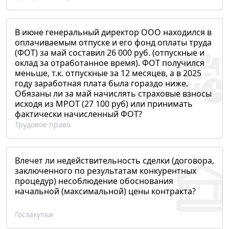
В июне генеральный директор ООО находился в
оплачиваемым отпуске и его фонд оплаты труда
(ФОТ) за май составил 26 000 руб. (отпускные и
оклад за отработанное время). ФОТ получился
меньше, т.к. отпускные за 12 месяцев, а в 2025
году заработная плата была гораздо ниже.
Обязаны ли за май начислять страховые взносы
исходя из МРОТ (27 100 руб) или принимать
фактически начисленный ФОТ?
Трудовое право
Влечет ли недействительность сделки (договора,
заключенного по результатам конкурентных
процедур) несоблюдение обоснования
начальной (максимальной) цены контракта?
Госзакупки