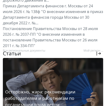
дорожного движения в...
Приказ Департамента финансов г. Москвы от 24
июля 2026 г. № 138ф "О внесении изменения в приказ
Департамента финансов города Москвы от 30
декабря 2022 г. №...
Постановление Правительства Москвы от 28 июля
2026 г. № 2037-ПП "О внесении изменения в
постановление Правительства Москвы от 26 июля
2011 г. № 334-ПП"
Все региональные документы
Мой регион ...
Статьи
Осторожно, жара: рекомендации
работодателям и работникам по
организации труда летом