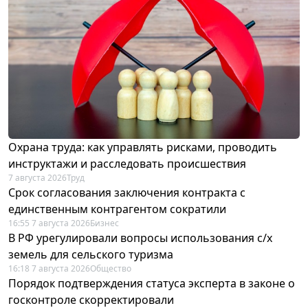
Охрана труда: как управлять рисками, проводить
инструктажи и расследовать происшествия
7 августа 2026
Труд
Срок согласования заключения контракта с
единственным контрагентом сократили
16:55 7 августа 2026
Бизнес
В РФ урегулировали вопросы использования с/х
земель для сельского туризма
16:18 7 августа 2026
Общество
Порядок подтверждения статуса эксперта в законе о
госконтроле скорректировали