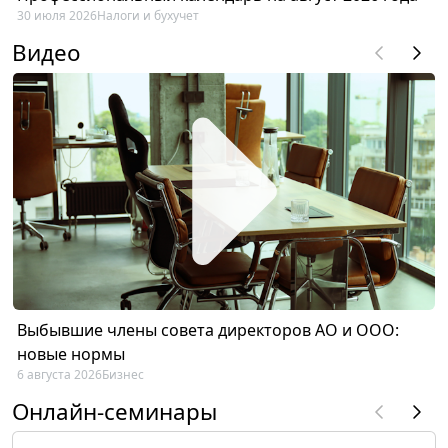
30 июля 2026
Налоги и бухучет
Видео
Выбывшие члены совета директоров АО и ООО:
новые нормы
6 августа 2026
Бизнес
Онлайн-семинары