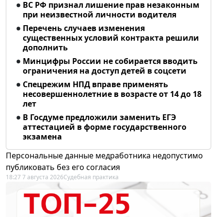
ВС РФ признал лишение прав незаконным
при неизвестной личности водителя
Перечень случаев изменения
существенных условий контракта решили
дополнить
Минцифры России не собирается вводить
ограничения на доступ детей в соцсети
Спецрежим НПД вправе применять
несовершеннолетние в возрасте от 14 до 18
лет
В Госдуме предложили заменить ЕГЭ
аттестацией в форме государственного
экзамена
Персональные данные медработника недопустимо
публиковать без его согласия
18:27 7 августа 2026
Судебная практика