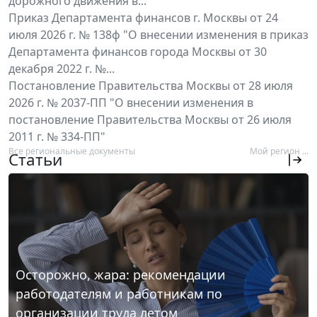
дорожного движения в...
Приказ Департамента финансов г. Москвы от 24
июля 2026 г. № 138ф "О внесении изменения в приказ
Департамента финансов города Москвы от 30
декабря 2022 г. №...
Постановление Правительства Москвы от 28 июля
2026 г. № 2037-ПП "О внесении изменения в
постановление Правительства Москвы от 26 июля
2011 г. № 334-ПП"
Все региональные документы
Мой регион ...
Статьи
Осторожно, жара: рекомендации
работодателям и работникам по
организации труда летом