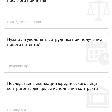
после его принятия
Гражданское право
Нужно ли увольнять сотрудника при получении
нового патента?
Трудовое право
Последствия ликвидации юридического лица –
контрагента для целей исполнения контракта
Госзакупки