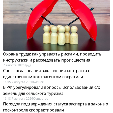
Охрана труда: как управлять рисками, проводить
инструктажи и расследовать происшествия
7 августа 2026
Труд
Срок согласования заключения контракта с
единственным контрагентом сократили
16:55 7 августа 2026
Бизнес
В РФ урегулировали вопросы использования с/х
земель для сельского туризма
16:18 7 августа 2026
Общество
Порядок подтверждения статуса эксперта в законе о
госконтроле скорректировали