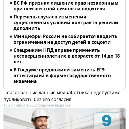
ВС РФ признал лишение прав незаконным
при неизвестной личности водителя
Перечень случаев изменения
существенных условий контракта решили
дополнить
Минцифры России не собирается вводить
ограничения на доступ детей в соцсети
Спецрежим НПД вправе применять
несовершеннолетние в возрасте от 14 до 18
лет
В Госдуме предложили заменить ЕГЭ
аттестацией в форме государственного
экзамена
Персональные данные медработника недопустимо
публиковать без его согласия
18:27 7 августа 2026
Судебная практика