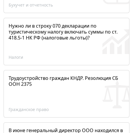
Бухучет и отчетность
Нужно ли в строку 070 декларации по
туристическому налогу включать суммы по ст.
418.5-1 НК РФ (налоговые льготы)?
Налоги
Трудоустройство граждан КНДР. Резолюция СБ
ООН 2375
Гражданское право
В июне генеральный директор ООО находился в