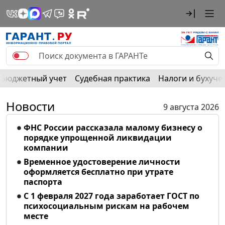
Бюджетный учет
Судебная практика
Налоги и бухуче
Новости
9 августа 2026
ФНС России рассказала малому бизнесу о
порядке упрощенной ликвидации
компании
Временное удостоверение личности
оформляется бесплатно при утрате
паспорта
С 1 февраля 2027 года заработает ГОСТ по
психосоциальным рискам на рабочем
месте