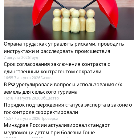
Охрана труда: как управлять рисками, проводить
инструктажи и расследовать происшествия
7 августа 2026
Труд
Срок согласования заключения контракта с
единственным контрагентом сократили
16:55 7 августа 2026
Бизнес
В РФ урегулировали вопросы использования с/х
земель для сельского туризма
16:18 7 августа 2026
Общество
Порядок подтверждения статуса эксперта в законе о
госконтроле скорректировали
15:57 7 августа 2026
Проверки
Минздрав России актуализировал стандарт
медпомощи детям при болезни Гоше