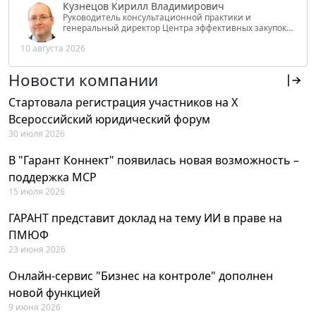
Кузнецов Кирилл Владимирович
Руководитель консультационной практики и
генеральный директор Центра эффективных закупок
Tendery.ru, ведущий эксперт РАНХиГС при Президенте
10 августа 2026
РФ
Новости компании
Стартовала регистрация участников на X
Всероссийский юридический форум
30 июля 2026
В "Гарант Коннект" появилась новая возможность –
поддержка MCP
15 июля 2026
ГАРАНТ представит доклад на тему ИИ в праве на
ПМЮФ
23 июня 2026
Онлайн-сервис "Бизнес на контроле" дополнен
новой функцией
9 июня 2026