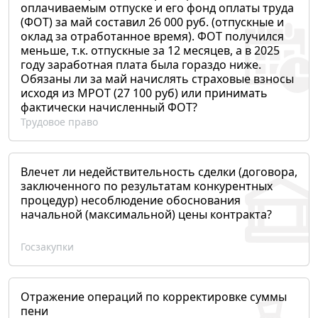
оплачиваемым отпуске и его фонд оплаты труда
(ФОТ) за май составил 26 000 руб. (отпускные и
оклад за отработанное время). ФОТ получился
меньше, т.к. отпускные за 12 месяцев, а в 2025
году заработная плата была гораздо ниже.
Обязаны ли за май начислять страховые взносы
исходя из МРОТ (27 100 руб) или принимать
фактически начисленный ФОТ?
Трудовое право
Влечет ли недействительность сделки (договора,
заключенного по результатам конкурентных
процедур) несоблюдение обоснования
начальной (максимальной) цены контракта?
Госзакупки
Отражение операций по корректировке суммы
пени