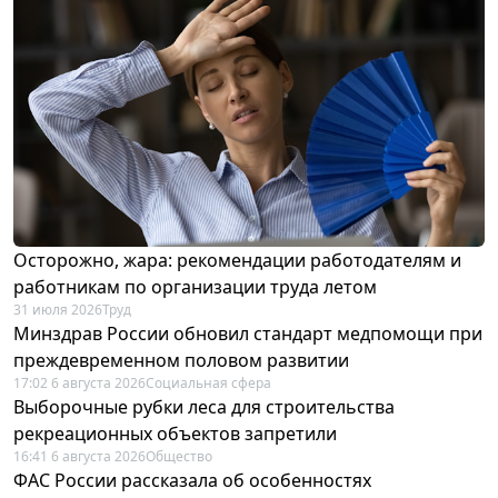
Осторожно, жара: рекомендации работодателям и
работникам по организации труда летом
31 июля 2026
Труд
Минздрав России обновил стандарт медпомощи при
преждевременном половом развитии
17:02 6 августа 2026
Социальная сфера
Выборочные рубки леса для строительства
рекреационных объектов запретили
16:41 6 августа 2026
Общество
ФАС России рассказала об особенностях