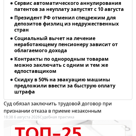
Сервис автоматического аннулирования
патентов за неуплату запустят с 10 августа
Президент РФ отменил спецрежим для
депозитов физлиц из недружественных
стран
Социальный вычет на лечение
неработающему пенсионеру зависит от
облагаемого дохода
Контракты по однородным товарам
можно заключать с одним и тем же
едпоставщиком
Скидку в 50% на эвакуацию машины
предложили ввести за быструю оплату
штрафа
Суд обязал заключить трудовой договор при
признании отказа в приеме незаконным
18:38 6 августа 2026
Судебная практика