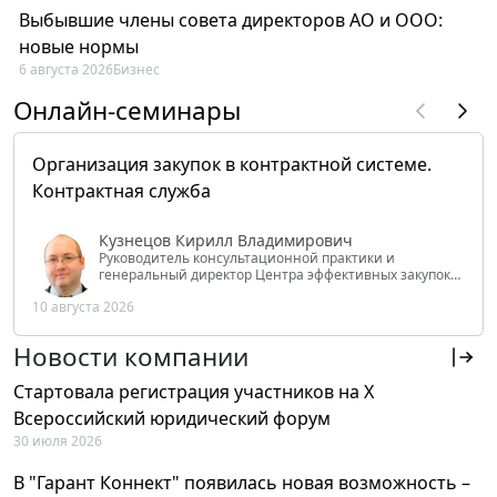
Выбывшие члены совета директоров АО и ООО:
новые нормы
6 августа 2026
Бизнес
Онлайн-семинары
Организация закупок в контрактной системе.
Контрактная служба
Кузнецов Кирилл Владимирович
Руководитель консультационной практики и
генеральный директор Центра эффективных закупок
Tendery.ru, ведущий эксперт РАНХиГС при Президенте
10 августа 2026
РФ
Новости компании
Стартовала регистрация участников на X
Всероссийский юридический форум
30 июля 2026
В "Гарант Коннект" появилась новая возможность –