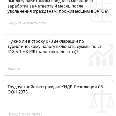
выплату работникам среднего месячного
заработка за четвертый месяц после
увольнения (гражданам, проживающим в ЗАТО)?
Бухучет и отчетность
Нужно ли в строку 070 декларации по
туристическому налогу включать суммы по ст.
418.5-1 НК РФ (налоговые льготы)?
Налоги
Трудоустройство граждан КНДР. Резолюция СБ
ООН 2375
Гражданское право