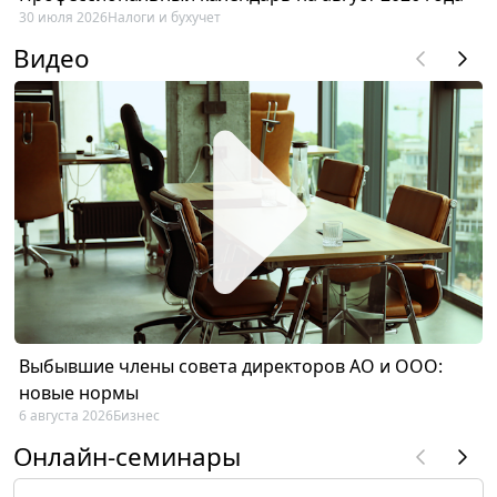
30 июля 2026
Налоги и бухучет
Видео
Выбывшие члены совета директоров АО и ООО:
новые нормы
6 августа 2026
Бизнес
Онлайн-семинары