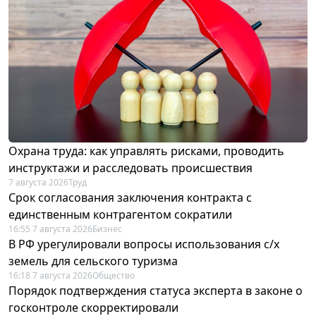
Охрана труда: как управлять рисками, проводить
инструктажи и расследовать происшествия
7 августа 2026
Труд
Срок согласования заключения контракта с
единственным контрагентом сократили
16:55 7 августа 2026
Бизнес
В РФ урегулировали вопросы использования с/х
земель для сельского туризма
16:18 7 августа 2026
Общество
Порядок подтверждения статуса эксперта в законе о
госконтроле скорректировали