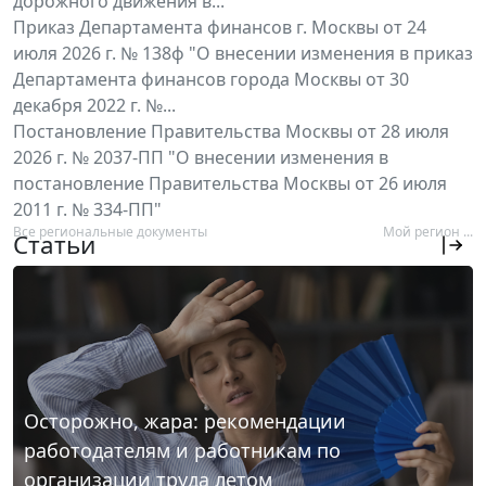
дорожного движения в...
Приказ Департамента финансов г. Москвы от 24
июля 2026 г. № 138ф "О внесении изменения в приказ
Департамента финансов города Москвы от 30
декабря 2022 г. №...
Постановление Правительства Москвы от 28 июля
2026 г. № 2037-ПП "О внесении изменения в
постановление Правительства Москвы от 26 июля
2011 г. № 334-ПП"
Все региональные документы
Мой регион ...
Статьи
Осторожно, жара: рекомендации
работодателям и работникам по
организации труда летом