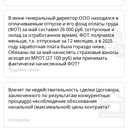
В июне генеральный директор ООО находился в
оплачиваемым отпуске и его фонд оплаты труда
(ФОТ) за май составил 26 000 руб. (отпускные и
оклад за отработанное время). ФОТ получился
меньше, т.к. отпускные за 12 месяцев, а в 2025
году заработная плата была гораздо ниже.
Обязаны ли за май начислять страховые взносы
исходя из МРОТ (27 100 руб) или принимать
фактически начисленный ФОТ?
Трудовое право
Влечет ли недействительность сделки (договора,
заключенного по результатам конкурентных
процедур) несоблюдение обоснования
начальной (максимальной) цены контракта?
Госзакупки