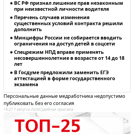
ВС РФ признал лишение прав незаконным
при неизвестной личности водителя
Перечень случаев изменения
существенных условий контракта решили
дополнить
Минцифры России не собирается вводить
ограничения на доступ детей в соцсети
Спецрежим НПД вправе применять
несовершеннолетние в возрасте от 14 до 18
лет
В Госдуме предложили заменить ЕГЭ
аттестацией в форме государственного
экзамена
Персональные данные медработника недопустимо
публиковать без его согласия
18:27 7 августа 2026
Судебная практика