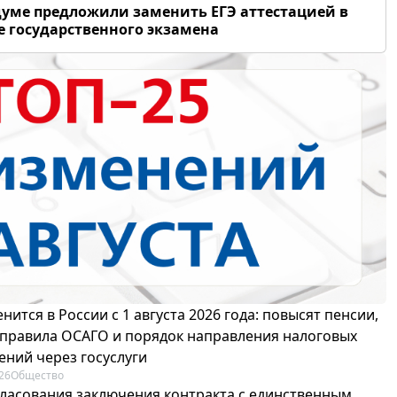
думе предложили заменить ЕГЭ аттестацией в
 государственного экзамена
нится в России с 1 августа 2026 года: повысят пенсии,
 правила ОСАГО и порядок направления налоговых
ений через госуслуги
26
Общество
гласования заключения контракта с единственным