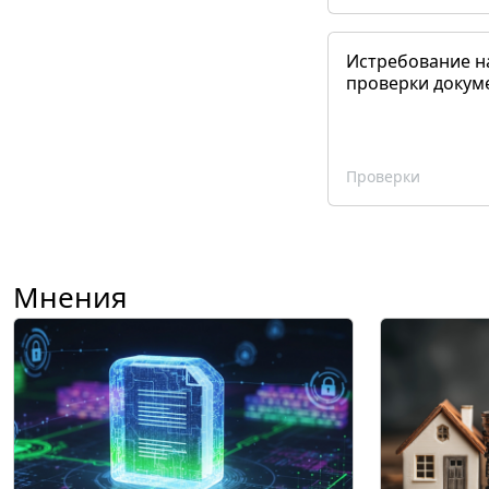
Истребование н
проверки докум
Проверки
Мнения