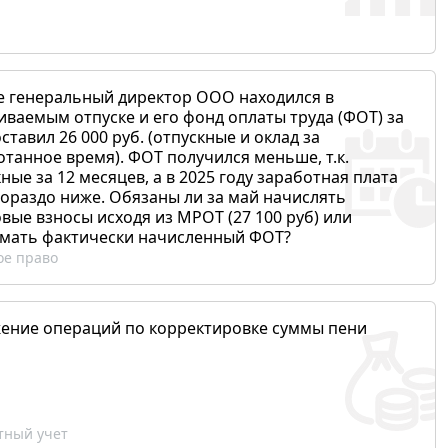
е генеральный директор ООО находился в
иваемым отпуске и его фонд оплаты труда (ФОТ) за
ставил 26 000 руб. (отпускные и оклад за
отанное время). ФОТ получился меньше, т.к.
ные за 12 месяцев, а в 2025 году заработная плата
гораздо ниже. Обязаны ли за май начислять
вые взносы исходя из МРОТ (27 100 руб) или
мать фактически начисленный ФОТ?
ое право
ение операций по корректировке суммы пени
ный учет