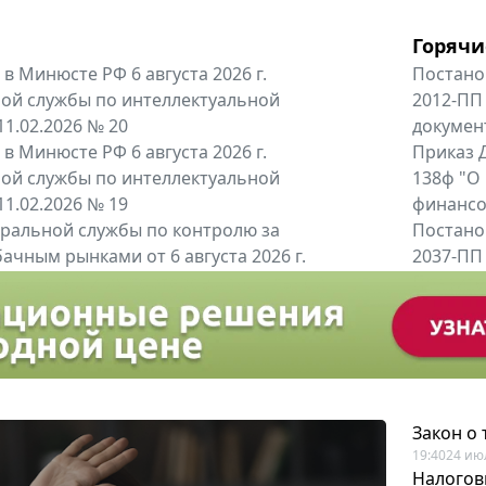
Горячи
в Минюсте РФ 6 августа 2026 г.
Постано
ой службы по интеллектуальной
2012-ПП
11.02.2026 № 20
докумен
в Минюсте РФ 6 августа 2026 г.
Приказ Д
ой службы по интеллектуальной
138ф "О
11.02.2026 № 19
финансов
альной службы по контролю за
Постано
ачным рынками от 6 августа 2026 г.
2037-ПП
одителей и импортёров алкогольной...
Правител
енты
Все регио
Закон о
19:40
24 ию
Налогов