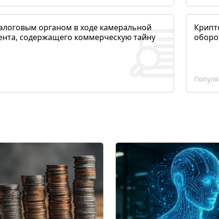
алоговым органом в ходе камеральной
Крипто
ента, содержащего коммерческую тайну
оборо
Популя