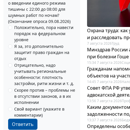
о введении единого режима
тишины с 22:00 до 08:00 для
шумных работ по ночам?
(Окончание опроса 09.08.2026)
Положительно, пора навести
Охрана труда: как
порядок на федеральном
и расследовать п
уровне
7 августа 2026
Труд
Я за, это дополнительно
Минздрав России 
защитит право граждан на
при болезни Гоше
отдых
15:34 7 августа 2026
Соци
Отрицательно, надо
Гражданам напомн
учитывать региональные
объектов на учас
особенности: плотность
14:45 7 августа 2026
Нало
застройки, ритм жизни и т. д.
Совет ФПА РФ утв
Скорее против – проблемы не
адвокатской деят
в отсутствии законов, а в их
13:56 7 августа 2026
Про
исполнении
Каким документо
Свой вариант (укажите в
задолженности по
комментарии)
13:37 7 августа 2026
Бюдж
Ответить
Определены особе