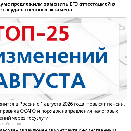
думе предложили заменить ЕГЭ аттестацией в
 государственного экзамена
нится в России с 1 августа 2026 года: повысят пенсии,
 правила ОСАГО и порядок направления налоговых
ений через госуслуги
26
Общество
гласования заключения контракта с единственным