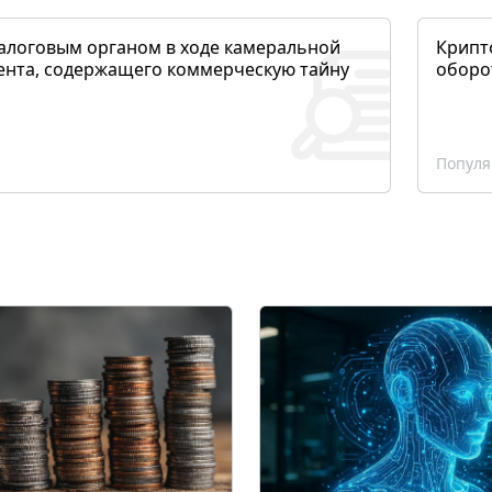
алоговым органом в ходе камеральной
Крипто
ента, содержащего коммерческую тайну
оборо
Популя