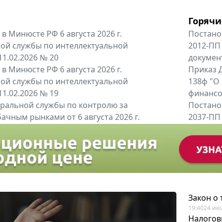
Горячи
в Минюсте РФ 6 августа 2026 г.
Постано
ой службы по интеллектуальной
2012-ПП
11.02.2026 № 20
докумен
в Минюсте РФ 6 августа 2026 г.
Приказ Д
ой службы по интеллектуальной
138ф "О
11.02.2026 № 19
финансов
альной службы по контролю за
Постано
ачным рынками от 6 августа 2026 г.
2037-ПП
одителей и импортёров алкогольной...
Правител
енты
Все регио
Закон о
19:40
24 ию
Налогов