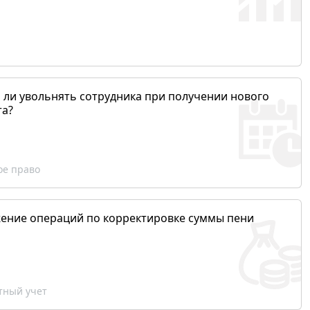
 ли увольнять сотрудника при получении нового
та?
ое право
ение операций по корректировке суммы пени
ный учет