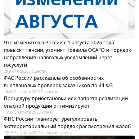
Что изменится в России с 1 августа 2026 года:
повысят пенсии, уточнят правила ОСАГО и порядок
направления налоговых уведомлений через
госуслуги
28 июля 2026
Общество
ФАС России рассказала об особенностях
внеплановых проверок заказчиков по 44-ФЗ
16:00 6 августа 2026
Проверки
Процедуру приостановки или запрета реализации
опасной продукции оптимизируют
15:39 6 августа 2026
Бизнес
ФНС России планирует урегулировать
экстерриториальный порядок рассмотрения жалоб
15:15 6 августа 2026
Налоги и бухучет