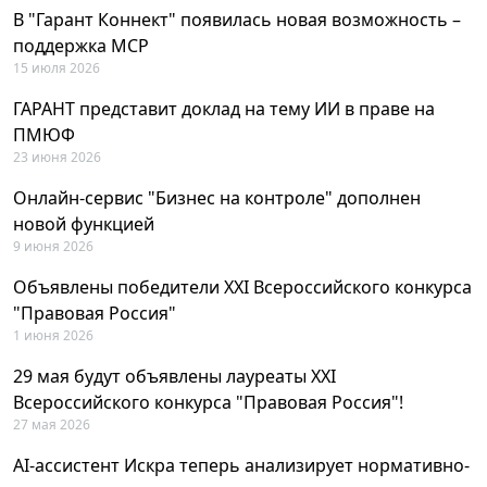
В "Гарант Коннект" появилась новая возможность –
поддержка MCP
15 июля 2026
ГАРАНТ представит доклад на тему ИИ в праве на
ПМЮФ
23 июня 2026
Онлайн-сервис "Бизнес на контроле" дополнен
новой функцией
9 июня 2026
Объявлены победители XXI Всероссийского конкурса
"Правовая Россия"
1 июня 2026
29 мая будут объявлены лауреаты XXI
Всероссийского конкурса "Правовая Россия"!
27 мая 2026
AI-ассистент Искра теперь анализирует нормативно-