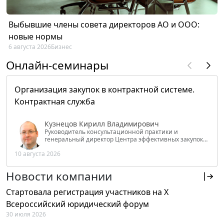
Выбывшие члены совета директоров АО и ООО:
новые нормы
6 августа 2026
Бизнес
Онлайн-семинары
Организация закупок в контрактной системе.
Контрактная служба
Кузнецов Кирилл Владимирович
Руководитель консультационной практики и
генеральный директор Центра эффективных закупок
Tendery.ru, ведущий эксперт РАНХиГС при Президенте
10 августа 2026
РФ
Новости компании
Стартовала регистрация участников на X
Всероссийский юридический форум
30 июля 2026