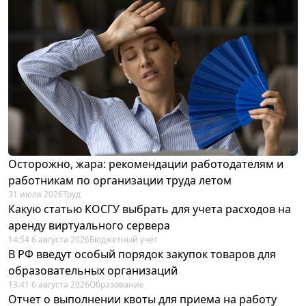
Осторожно, жара: рекомендации работодателям и
работникам по организации труда летом
31 июля 2026
Труд
Какую статью КОСГУ выбрать для учета расходов на
аренду виртуального сервера
14:54 6 августа 2026
Бюджетный учет
В РФ введут особый порядок закупок товаров для
образовательных организаций
13:41 6 августа 2026
Образование
Отчет о выполнении квоты для приема на работу