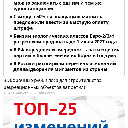
можно заключать с одним и тем же
едпоставщиком
Скидку в 50% на эвакуацию машины
предложили ввести за быструю оплату
штрафа
Бензин экологических классов Евро-2/3/4
разрешили продавать до 1 июля 2027 года
В РФ определили очередность размещения
партий в бюллетене на выборах в Госдуму
В России расширили перечень оснований
для выдворения мигрантов из страны
Выборочные рубки леса для строительства
рекреационных объектов запретили
16:41 6 августа 2026
Общество