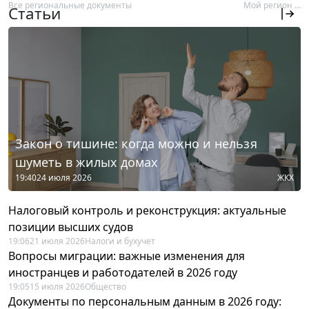
Все региональные документы
Мой регион ...
Статьи
Закон о тишине: когда можно и нельзя
шуметь в жилых домах
19:40
24 июля 2026
ЖКХ
Налоговый контроль и реконструкция: актуальные
позиции высших судов
19:06
21 июля 2026
Налоги и бухучет
Вопросы миграции: важные изменения для
иностранцев и работодателей в 2026 году
19:05
15 июля 2026
Общество
Документы по персональным данным в 2026 году: