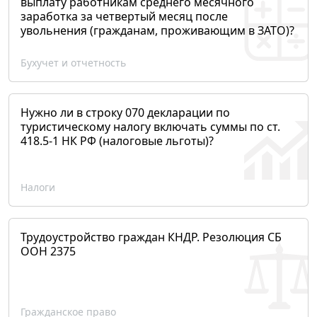
выплату работникам среднего месячного
заработка за четвертый месяц после
увольнения (гражданам, проживающим в ЗАТО)?
Бухучет и отчетность
Нужно ли в строку 070 декларации по
туристическому налогу включать суммы по ст.
418.5-1 НК РФ (налоговые льготы)?
Налоги
Трудоустройство граждан КНДР. Резолюция СБ
ООН 2375
Гражданское право