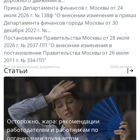
дорожного движения в...
Приказ Департамента финансов г. Москвы от 24
июля 2026 г. № 138ф "О внесении изменения в приказ
Департамента финансов города Москвы от 30
декабря 2022 г. №...
Постановление Правительства Москвы от 28 июля
2026 г. № 2037-ПП "О внесении изменения в
постановление Правительства Москвы от 26 июля
2011 г. № 334-ПП"
Все региональные документы
Мой регион ...
Статьи
Осторожно, жара: рекомендации
работодателям и работникам по
организации труда летом