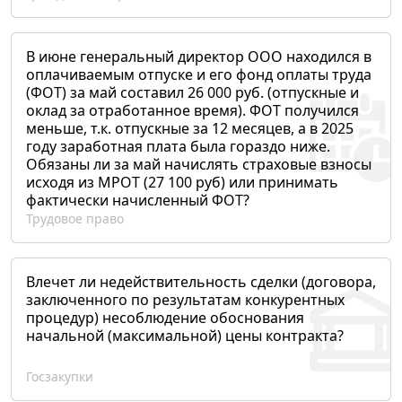
В июне генеральный директор ООО находился в
оплачиваемым отпуске и его фонд оплаты труда
(ФОТ) за май составил 26 000 руб. (отпускные и
оклад за отработанное время). ФОТ получился
меньше, т.к. отпускные за 12 месяцев, а в 2025
году заработная плата была гораздо ниже.
Обязаны ли за май начислять страховые взносы
исходя из МРОТ (27 100 руб) или принимать
фактически начисленный ФОТ?
Трудовое право
Влечет ли недействительность сделки (договора,
заключенного по результатам конкурентных
процедур) несоблюдение обоснования
начальной (максимальной) цены контракта?
Госзакупки