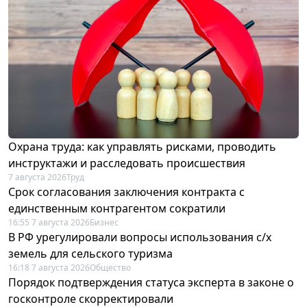
Охрана труда: как управлять рисками, проводить
инструктажи и расследовать происшествия
7 августа 2026
Труд
Срок согласования заключения контракта с
единственным контрагентом сократили
16:55 7 августа 2026
Бизнес
В РФ урегулировали вопросы использования с/х
земель для сельского туризма
16:18 7 августа 2026
Общество
Порядок подтверждения статуса эксперта в законе о
госконтроле скорректировали