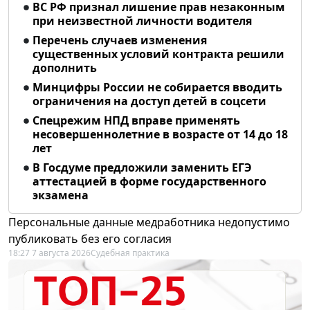
ВС РФ признал лишение прав незаконным
при неизвестной личности водителя
Перечень случаев изменения
существенных условий контракта решили
дополнить
Минцифры России не собирается вводить
ограничения на доступ детей в соцсети
Спецрежим НПД вправе применять
несовершеннолетние в возрасте от 14 до 18
лет
В Госдуме предложили заменить ЕГЭ
аттестацией в форме государственного
экзамена
Персональные данные медработника недопустимо
публиковать без его согласия
18:27 7 августа 2026
Судебная практика