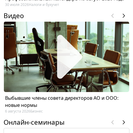
30 июля 2026
Налоги и бухучет
Видео
Выбывшие члены совета директоров АО и ООО:
новые нормы
6 августа 2026
Бизнес
Онлайн-семинары