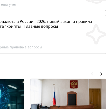
ный учет
валюта в России - 2026: новый закон и правила
та "крипты". Главные вопросы
рные правовые вопросы