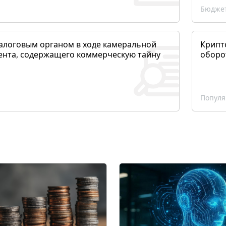
Бюджет
алоговым органом в ходе камеральной
Крипто
ента, содержащего коммерческую тайну
оборо
Популя