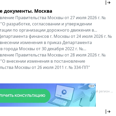
е документы. Москва
вление Правительства Москвы от 27 июля 2026 г. №
 "О разработке, согласовании и утверждении
тации по организации дорожного движения в...
епартамента финансов г. Москвы от 24 июля 2026 г. №
 внесении изменения в приказ Департамента
 города Москвы от 30 декабря 2022 г. №...
вление Правительства Москвы от 28 июля 2026 г. №
 "О внесении изменения в постановление
ьства Москвы от 26 июля 2011 г. № 334-ПП"
нальные документы
Мой регион ...