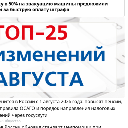
у в 50% на эвакуацию машины предложили
и за быструю оплату штрафа
нится в России с 1 августа 2026 года: повысят пенсии,
 правила ОСАГО и порядок направления налоговых
ений через госуслуги
26
Общество
в России обновил стандарт медпомощи при