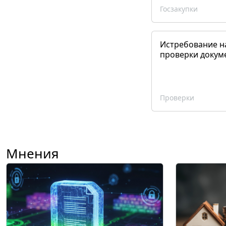
Госзакупки
Истребование н
проверки докум
Проверки
Мнения