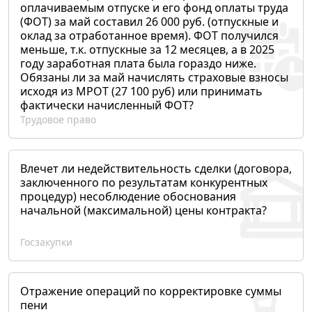
оплачиваемым отпуске и его фонд оплаты труда
(ФОТ) за май составил 26 000 руб. (отпускные и
оклад за отработанное время). ФОТ получился
меньше, т.к. отпускные за 12 месяцев, а в 2025
году заработная плата была гораздо ниже.
Обязаны ли за май начислять страховые взносы
исходя из МРОТ (27 100 руб) или принимать
фактически начисленный ФОТ?
Трудовое право
Влечет ли недействительность сделки (договора,
заключенного по результатам конкурентных
процедур) несоблюдение обоснования
начальной (максимальной) цены контракта?
Госзакупки
Отражение операций по корректировке суммы
пени