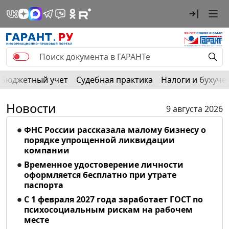
Бюджетный учет
Судебная практика
Налоги и бухуче
Новости
9 августа 2026
ФНС России рассказала малому бизнесу о
порядке упрощенной ликвидации
компании
Временное удостоверение личности
оформляется бесплатно при утрате
паспорта
С 1 февраля 2027 года заработает ГОСТ по
психосоциальным рискам на рабочем
месте