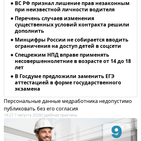
ВС РФ признал лишение прав незаконным
при неизвестной личности водителя
Перечень случаев изменения
существенных условий контракта решили
дополнить
Минцифры России не собирается вводить
ограничения на доступ детей в соцсети
Спецрежим НПД вправе применять
несовершеннолетние в возрасте от 14 до 18
лет
В Госдуме предложили заменить ЕГЭ
аттестацией в форме государственного
экзамена
Персональные данные медработника недопустимо
публиковать без его согласия
18:27 7 августа 2026
Судебная практика