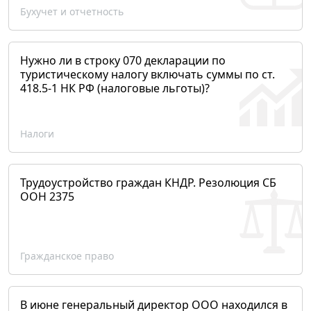
Бухучет и отчетность
Нужно ли в строку 070 декларации по
туристическому налогу включать суммы по ст.
418.5-1 НК РФ (налоговые льготы)?
Налоги
Трудоустройство граждан КНДР. Резолюция СБ
ООН 2375
Гражданское право
В июне генеральный директор ООО находился в