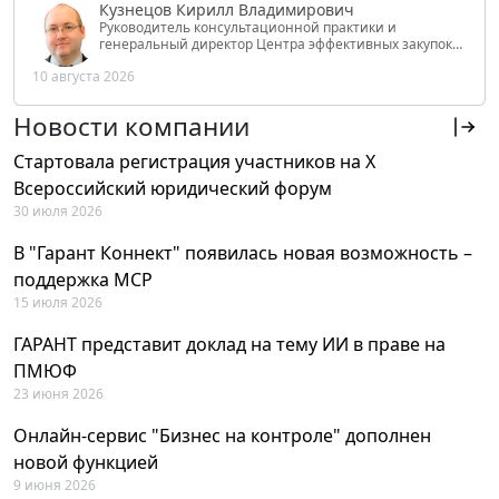
Кузнецов Кирилл Владимирович
Руководитель консультационной практики и
генеральный директор Центра эффективных закупок
Tendery.ru, ведущий эксперт РАНХиГС при Президенте
10 августа 2026
РФ
Новости компании
Стартовала регистрация участников на X
Всероссийский юридический форум
30 июля 2026
В "Гарант Коннект" появилась новая возможность –
поддержка MCP
15 июля 2026
ГАРАНТ представит доклад на тему ИИ в праве на
ПМЮФ
23 июня 2026
Онлайн-сервис "Бизнес на контроле" дополнен
новой функцией
9 июня 2026