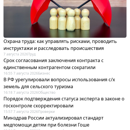
Охрана труда: как управлять рисками, проводить
инструктажи и расследовать происшествия
7 августа 2026
Труд
Срок согласования заключения контракта с
единственным контрагентом сократили
16:55 7 августа 2026
Бизнес
В РФ урегулировали вопросы использования с/х
земель для сельского туризма
16:18 7 августа 2026
Общество
Порядок подтверждения статуса эксперта в законе о
госконтроле скорректировали
15:57 7 августа 2026
Проверки
Минздрав России актуализировал стандарт
медпомощи детям при болезни Гоше