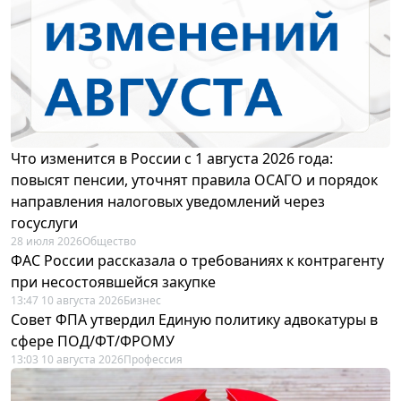
Что изменится в России с 1 августа 2026 года:
повысят пенсии, уточнят правила ОСАГО и порядок
направления налоговых уведомлений через
госуслуги
28 июля 2026
Общество
ФАС России рассказала о требованиях к контрагенту
при несостоявшейся закупке
13:47 10 августа 2026
Бизнес
Совет ФПА утвердил Единую политику адвокатуры в
сфере ПОД/ФТ/ФРОМУ
13:03 10 августа 2026
Профессия