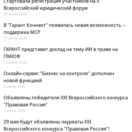
Стартовала регистрация участников на X
Всероссийский юридический форум
30 июля 2026
В "Гарант Коннект" появилась новая возможность –
поддержка MCP
15 июля 2026
ГАРАНТ представит доклад на тему ИИ в праве на
ПМЮФ
23 июня 2026
Онлайн-сервис "Бизнес на контроле" дополнен
новой функцией
9 июня 2026
Объявлены победители XXI Всероссийского конкурса
"Правовая Россия"
1 июня 2026
29 мая будут объявлены лауреаты XXI
Всероссийского конкурса "Правовая Россия"!