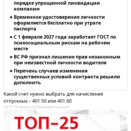
порядке упрощенной ликвидации
компании
Временное удостоверение личности
оформляется бесплатно при утрате
паспорта
С 1 февраля 2027 года заработает ГОСТ по
психосоциальным рискам на рабочем
месте
ВС РФ признал лишение прав незаконным
при неизвестной личности водителя
Перечень случаев изменения
существенных условий контракта решили
дополнить
Какой счет нужно выбрать для начисления
отпускных – 401 50 или 401 60
14:15 10 августа 2026
Бюджетный учет