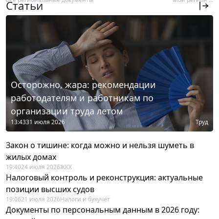
Статьи
Осторожно, жара: рекомендации
работодателям и работникам по
организации труда летом
13:43
31 июля 2026
Труд
Закон о тишине: когда можно и нельзя шуметь в
жилых домах
19:40
24 июля 2026
ЖКХ
Налоговый контроль и реконструкция: актуальные
позиции высших судов
19:06
21 июля 2026
Налоги и бухучет
Документы по персональным данным в 2026 году: