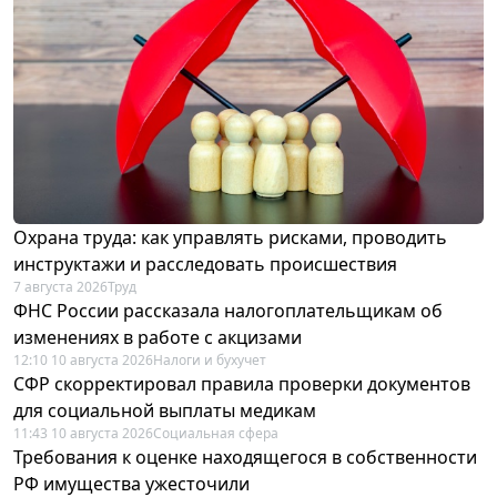
Охрана труда: как управлять рисками, проводить
инструктажи и расследовать происшествия
7 августа 2026
Труд
ФНС России рассказала налогоплательщикам об
изменениях в работе с акцизами
12:10 10 августа 2026
Налоги и бухучет
СФР скорректировал правила проверки документов
для социальной выплаты медикам
11:43 10 августа 2026
Социальная сфера
Требования к оценке находящегося в собственности
РФ имущества ужесточили