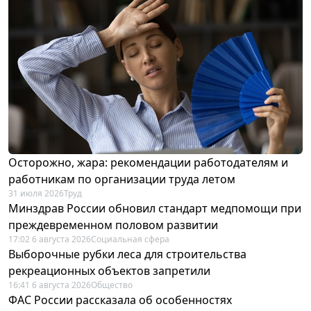
Осторожно, жара: рекомендации работодателям и
работникам по организации труда летом
31 июля 2026
Труд
Минздрав России обновил стандарт медпомощи при
преждевременном половом развитии
17:02 6 августа 2026
Социальная сфера
Выборочные рубки леса для строительства
рекреационных объектов запретили
16:41 6 августа 2026
Общество
ФАС России рассказала об особенностях