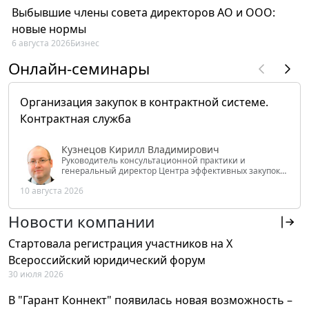
Выбывшие члены совета директоров АО и ООО:
новые нормы
6 августа 2026
Бизнес
Онлайн-семинары
Организация закупок в контрактной системе.
Контрактная служба
Кузнецов Кирилл Владимирович
Руководитель консультационной практики и
генеральный директор Центра эффективных закупок
Tendery.ru, ведущий эксперт РАНХиГС при Президенте
10 августа 2026
РФ
Новости компании
Стартовала регистрация участников на X
Всероссийский юридический форум
30 июля 2026
В "Гарант Коннект" появилась новая возможность –