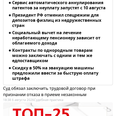
Сервис автоматического аннулирования
патентов за неуплату запустят с 10 августа
Президент РФ отменил спецрежим для
депозитов физлиц из недружественных
стран
Социальный вычет на лечение
неработающему пенсионеру зависит от
облагаемого дохода
Контракты по однородным товарам
можно заключать с одним и тем же
едпоставщиком
Скидку в 50% на эвакуацию машины
предложили ввести за быструю оплату
штрафа
Суд обязал заключить трудовой договор при
признании отказа в приеме незаконным
18:38 6 августа 2026
Судебная практика