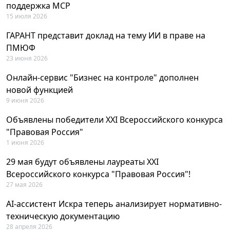
поддержка MCP
15 июля 2026
ГАРАНТ представит доклад на тему ИИ в праве на
ПМЮФ
23 июня 2026
Онлайн-сервис "Бизнес на контроле" дополнен
новой функцией
9 июня 2026
Объявлены победители XXI Всероссийского конкурса
"Правовая Россия"
1 июня 2026
29 мая будут объявлены лауреаты XXI
Всероссийского конкурса "Правовая Россия"!
27 мая 2026
AI-ассистент Искра теперь анализирует нормативно-
техническую документацию
28 апреля 2026