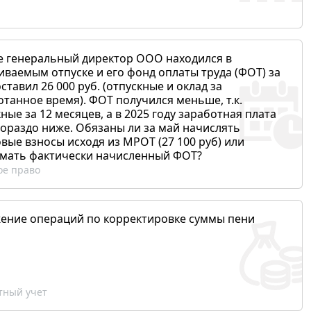
е генеральный директор ООО находился в
иваемым отпуске и его фонд оплаты труда (ФОТ) за
ставил 26 000 руб. (отпускные и оклад за
отанное время). ФОТ получился меньше, т.к.
ные за 12 месяцев, а в 2025 году заработная плата
гораздо ниже. Обязаны ли за май начислять
вые взносы исходя из МРОТ (27 100 руб) или
мать фактически начисленный ФОТ?
ое право
ение операций по корректировке суммы пени
ный учет