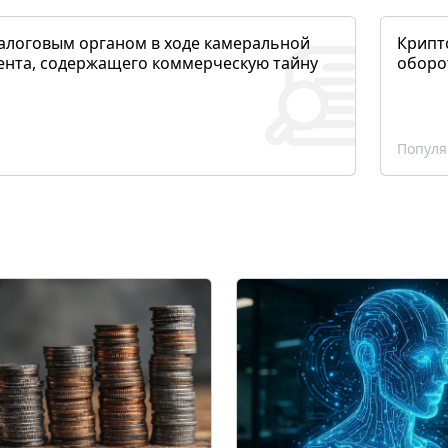
алоговым органом в ходе камеральной
Крипто
ента, содержащего коммерческую тайну
оборо
Популя