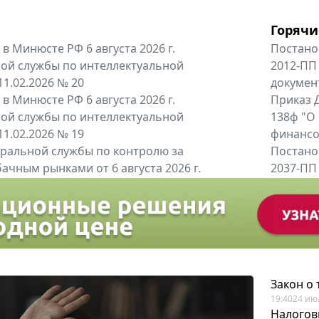
Горячи
в Минюсте РФ 6 августа 2026 г.
Постано
ой службы по интеллектуальной
2012-ПП
11.02.2026 № 20
докумен
в Минюсте РФ 6 августа 2026 г.
Приказ Д
ой службы по интеллектуальной
138ф "О
11.02.2026 № 19
финансов
альной службы по контролю за
Постано
ачным рынками от 6 августа 2026 г.
2037-ПП
одителей и импортёров алкогольной...
Правител
енты
Все регио
Закон о
19:40
24 ию
Налогов