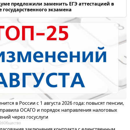
думе предложили заменить ЕГЭ аттестацией в
 государственного экзамена
нится в России с 1 августа 2026 года: повысят пенсии,
 правила ОСАГО и порядок направления налоговых
ений через госуслуги
26
Общество
гласования заключения контракта с единственным