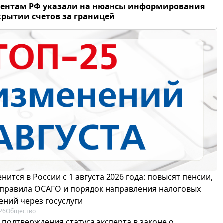
дентам РФ указали на нюансы информирования
крытии счетов за границей
нится в России с 1 августа 2026 года: повысят пенсии,
 правила ОСАГО и порядок направления налоговых
ений через госуслуги
26
Общество
 подтверждения статуса эксперта в законе о