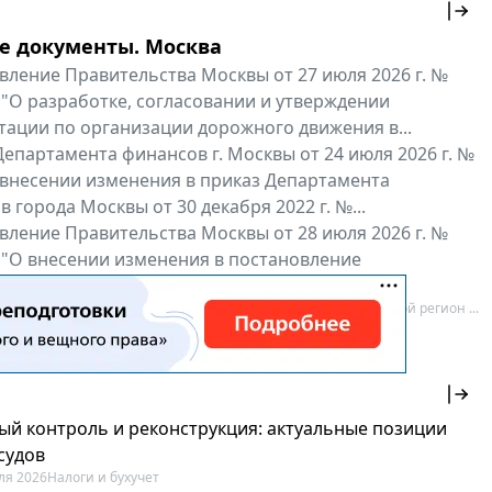
е документы. Москва
вление Правительства Москвы от 27 июля 2026 г. №
 "О разработке, согласовании и утверждении
тации по организации дорожного движения в...
епартамента финансов г. Москвы от 24 июля 2026 г. №
 внесении изменения в приказ Департамента
 города Москвы от 30 декабря 2022 г. №...
вление Правительства Москвы от 28 июля 2026 г. №
 "О внесении изменения в постановление
ьства Москвы от 26 июля 2011 г. № 334-ПП"
нальные документы
Мой регион ...
ый контроль и реконструкция: актуальные позиции
судов
ля 2026
Налоги и бухучет