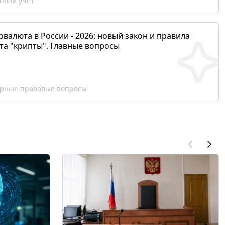
ный учет
валюта в России - 2026: новый закон и правила
та "крипты". Главные вопросы
рные правовые вопросы