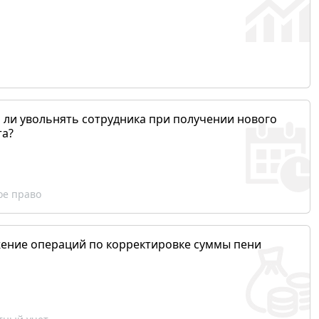
 ли увольнять сотрудника при получении нового
та?
ое право
ение операций по корректировке суммы пени