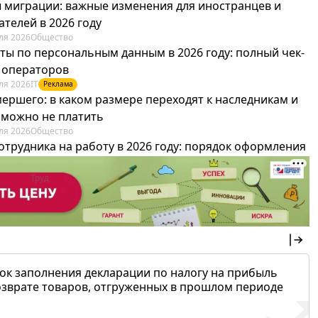
 миграции: важные изменения для иностранцев и
телей в 2026 году
ля 2026
Общество
ты по персональным данным в 2026 году: полный чек-
я операторов
ля 2026
IT
Реклама
мершего: в каком размере переходят к наследникам и
х можно не платить
ля 2026
Общество
отрудника на работу в 2026 году: порядок оформления
овика и бухгалтера
ля 2026
Труд
Реклама
ок заполнения декларации по налогу на прибыль
озврате товаров, отгруженных в прошлом периоде