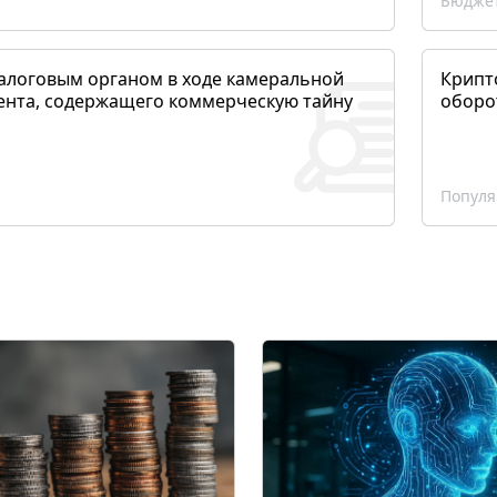
Бюджет
алоговым органом в ходе камеральной
Крипто
ента, содержащего коммерческую тайну
оборо
Популя