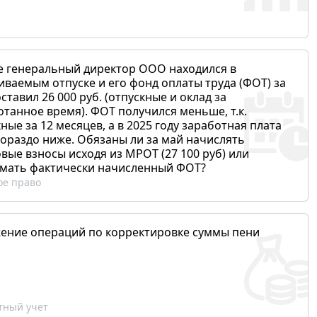
е генеральный директор ООО находился в
иваемым отпуске и его фонд оплаты труда (ФОТ) за
ставил 26 000 руб. (отпускные и оклад за
отанное время). ФОТ получился меньше, т.к.
ные за 12 месяцев, а в 2025 году заработная плата
гораздо ниже. Обязаны ли за май начислять
вые взносы исходя из МРОТ (27 100 руб) или
мать фактически начисленный ФОТ?
ое право
ение операций по корректировке суммы пени
ный учет