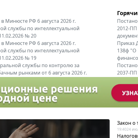
Горячи
в Минюсте РФ 6 августа 2026 г.
Постано
ой службы по интеллектуальной
2012-ПП
11.02.2026 № 20
докумен
в Минюсте РФ 6 августа 2026 г.
Приказ Д
ой службы по интеллектуальной
138ф "О
11.02.2026 № 19
финансов
альной службы по контролю за
Постано
ачным рынками от 6 августа 2026 г.
2037-ПП
одителей и импортёров алкогольной...
Правител
енты
Все регио
Закон о
19:40
24 ию
Налогов