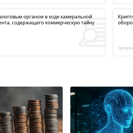
алоговым органом в ходе камеральной
Крипто
ента, содержащего коммерческую тайну
оборо
Популя