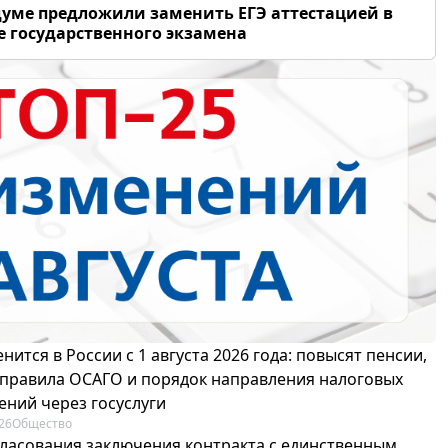
думе предложили заменить ЕГЭ аттестацией в
 государственного экзамена
нится в России с 1 августа 2026 года: повысят пенсии,
 правила ОСАГО и порядок направления налоговых
ений через госуслуги
26
Общество
гласования заключения контракта с единственным