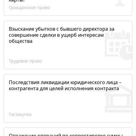
Гражданское право
Взыскание убытков с бывшего директора за
совершение сделки в ущерб интересам
общества
Трудовое право
Последствия ликвидации юридического лица –
контрагента для целей исполнения контракта
Госзакупки
Отражение операций по корректировке суммы