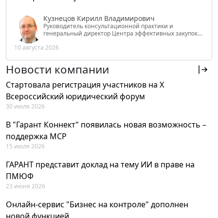
Кузнецов Кирилл Владимирович
Руководитель консультационной практики и
генеральный директор Центра эффективных закупок
Tendery.ru, ведущий эксперт РАНХиГС при Президенте
10 августа 2026
РФ
Новости компании
Стартовала регистрация участников на X
Всероссийский юридический форум
30 июля 2026
В "Гарант Коннект" появилась новая возможность –
поддержка MCP
15 июля 2026
ГАРАНТ представит доклад на тему ИИ в праве на
ПМЮФ
23 июня 2026
Онлайн-сервис "Бизнес на контроле" дополнен
новой функцией