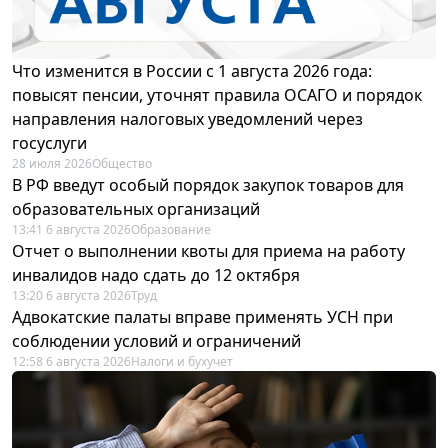
Что изменится в России с 1 августа 2026 года:
повысят пенсии, уточнят правила ОСАГО и порядок
направления налоговых уведомлений через
госуслуги
28 июля 2026
Общество
В РФ введут особый порядок закупок товаров для
образовательных организаций
13:41 6 августа 2026
Образование
Отчет о выполнении квоты для приема на работу
инвалидов надо сдать до 12 октября
13:20 6 августа 2026
Труд
Адвокатские палаты вправе применять УСН при
соблюдении условий и ограничений
12:58 6 августа 2026
Налоги и бухучет