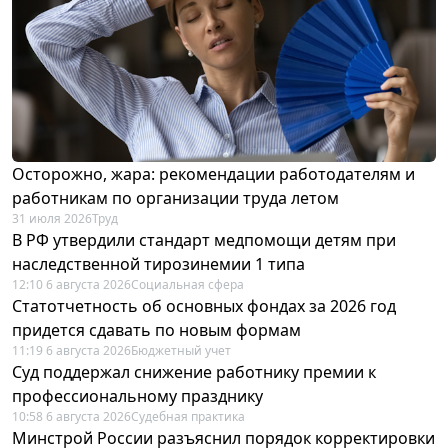
Осторожно, жара: рекомендации работодателям и
работникам по организации труда летом
31 июля 2026
Труд
В РФ утвердили стандарт медпомощи детям при
наследственной тирозинемии 1 типа
12:10 6 августа 2026
Социальная сфера
Статотчетность об основных фондах за 2026 год
придется сдавать по новым формам
11:19 6 августа 2026
Бюджетный учет
Суд поддержал снижение работнику премии к
профессиональному празднику
10:58 6 августа 2026
Судебная практика
Минстрой России разъяснил порядок корректировки