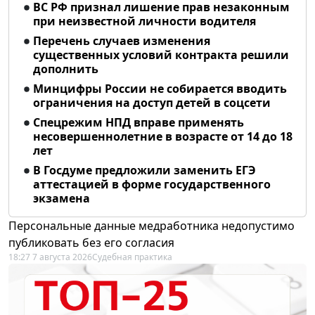
ВС РФ признал лишение прав незаконным
при неизвестной личности водителя
Перечень случаев изменения
существенных условий контракта решили
дополнить
Минцифры России не собирается вводить
ограничения на доступ детей в соцсети
Спецрежим НПД вправе применять
несовершеннолетние в возрасте от 14 до 18
лет
В Госдуме предложили заменить ЕГЭ
аттестацией в форме государственного
экзамена
Персональные данные медработника недопустимо
публиковать без его согласия
18:27 7 августа 2026
Судебная практика