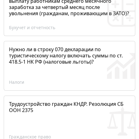
выплату работникам среднего месячного
заработка за четвертый месяц после
увольнения (гражданам, проживающим в ЗАТО)?
Бухучет и отчетность
Нужно ли в строку 070 декларации по
туристическому налогу включать суммы по ст.
418.5-1 НК РФ (налоговые льготы)?
Налоги
Трудоустройство граждан КНДР. Резолюция СБ
ООН 2375
Гражданское право