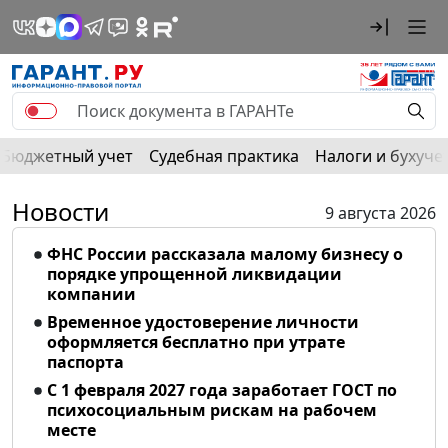
Бюджетный учет
Судебная практика
Налоги и бухуче
Новости
9 августа 2026
ФНС России рассказала малому бизнесу о
порядке упрощенной ликвидации
компании
Временное удостоверение личности
оформляется бесплатно при утрате
паспорта
С 1 февраля 2027 года заработает ГОСТ по
психосоциальным рискам на рабочем
месте