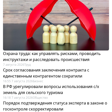
Охрана труда: как управлять рисками, проводить
инструктажи и расследовать происшествия
7 августа 2026
Труд
Срок согласования заключения контракта с
единственным контрагентом сократили
16:55 7 августа 2026
Бизнес
В РФ урегулировали вопросы использования с/х
земель для сельского туризма
16:18 7 августа 2026
Общество
Порядок подтверждения статуса эксперта в законе о
госконтроле скорректировали