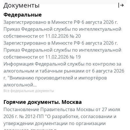
Документы
Федеральные
Зарегистрировано в Минюсте РФ 6 августа 2026 г.
Приказ Федеральной службы по интеллектуальной
собственности от 11.02.2026 № 20
Зарегистрировано в Минюсте РФ 6 августа 2026 г.
Приказ Федеральной службы по интеллектуальной
собственности от 11.02.2026 № 19
Информация Федеральной службы по контролю за
алкогольным и табачным рынками от 6 августа 2026
г. "Вниманию производителей и импортёров
алкогольной...
Все федеральные документы
Горячие документы. Москва
Постановление Правительства Москвы от 27 июля
2026 г. № 2012-ПП "О разработке, согласовании и
утверждении документации по организации