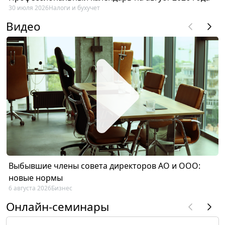
30 июля 2026
Налоги и бухучет
Видео
Выбывшие члены совета директоров АО и ООО:
новые нормы
6 августа 2026
Бизнес
Онлайн-семинары