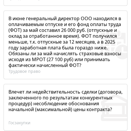
В июне генеральный директор ООО находился в
оплачиваемым отпуске и его фонд оплаты труда
(ФОТ) за май составил 26 000 руб. (отпускные и
оклад за отработанное время). ФОТ получился
меньше, т.к. отпускные за 12 месяцев, а в 2025
году заработная плата была гораздо ниже.
Обязаны ли за май начислять страховые взносы
исходя из МРОТ (27 100 руб) или принимать
фактически начисленный ФОТ?
Трудовое право
Влечет ли недействительность сделки (договора,
заключенного по результатам конкурентных
процедур) несоблюдение обоснования
начальной (максимальной) цены контракта?
Госзакупки