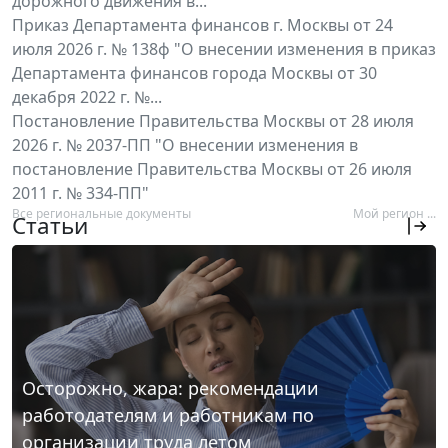
дорожного движения в...
Приказ Департамента финансов г. Москвы от 24
июля 2026 г. № 138ф "О внесении изменения в приказ
Департамента финансов города Москвы от 30
декабря 2022 г. №...
Постановление Правительства Москвы от 28 июля
2026 г. № 2037-ПП "О внесении изменения в
постановление Правительства Москвы от 26 июля
2011 г. № 334-ПП"
Все региональные документы
Мой регион ...
Статьи
Осторожно, жара: рекомендации
работодателям и работникам по
организации труда летом