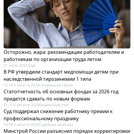
Осторожно, жара: рекомендации работодателям и
работникам по организации труда летом
31 июля 2026
Труд
В РФ утвердили стандарт медпомощи детям при
наследственной тирозинемии 1 типа
12:10 6 августа 2026
Социальная сфера
Статотчетность об основных фондах за 2026 год
придется сдавать по новым формам
11:19 6 августа 2026
Бюджетный учет
Суд поддержал снижение работнику премии к
профессиональному празднику
10:58 6 августа 2026
Судебная практика
Минстрой России разъяснил порядок корректировки