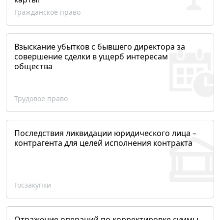
Гражданское право
Взыскание убытков с бывшего директора за
совершение сделки в ущерб интересам
общества
Трудовое право
Последствия ликвидации юридического лица –
контрагента для целей исполнения контракта
Госзакупки
Отражение операций по корректировке суммы