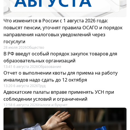
Что изменится в России с 1 августа 2026 года:
повысят пенсии, уточнят правила ОСАГО и порядок
направления налоговых уведомлений через
госуслуги
28 июля 2026
Общество
В РФ введут особый порядок закупок товаров для
образовательных организаций
13:41 6 августа 2026
Образование
Отчет о выполнении квоты для приема на работу
инвалидов надо сдать до 12 октября
13:20 6 августа 2026
Труд
Адвокатские палаты вправе применять УСН при
соблюдении условий и ограничений
12:58 6 августа 2026
Налоги и бухучет