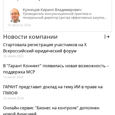
Кузнецов Кирилл Владимирович
Руководитель консультационной практики и
генеральный директор Центра эффективных закупок
Tendery.ru, ведущий эксперт РАНХиГС при Президенте
10 августа 2026
РФ
Новости компании
Стартовала регистрация участников на X
Всероссийский юридический форум
30 июля 2026
В "Гарант Коннект" появилась новая возможность –
поддержка MCP
15 июля 2026
ГАРАНТ представит доклад на тему ИИ в праве на
ПМЮФ
23 июня 2026
Онлайн-сервис "Бизнес на контроле" дополнен
новой функцией