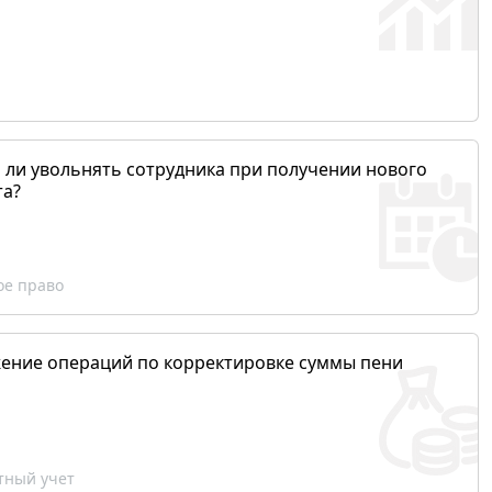
 ли увольнять сотрудника при получении нового
та?
ое право
ение операций по корректировке суммы пени
ный учет