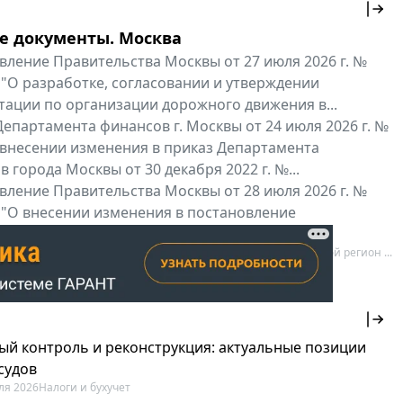
е документы. Москва
вление Правительства Москвы от 27 июля 2026 г. №
 "О разработке, согласовании и утверждении
тации по организации дорожного движения в...
епартамента финансов г. Москвы от 24 июля 2026 г. №
 внесении изменения в приказ Департамента
 города Москвы от 30 декабря 2022 г. №...
вление Правительства Москвы от 28 июля 2026 г. №
 "О внесении изменения в постановление
ьства Москвы от 26 июля 2011 г. № 334-ПП"
нальные документы
Мой регион ...
ый контроль и реконструкция: актуальные позиции
судов
ля 2026
Налоги и бухучет