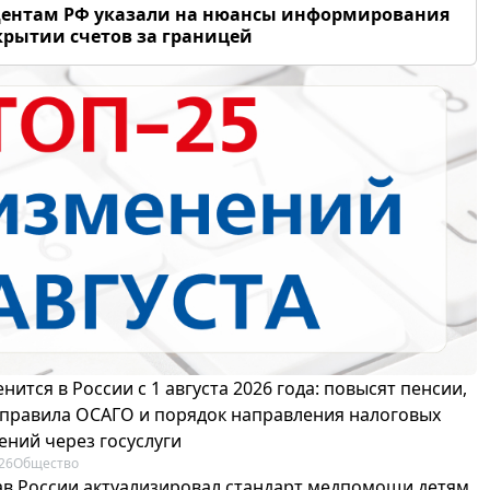
дентам РФ указали на нюансы информирования
крытии счетов за границей
нится в России с 1 августа 2026 года: повысят пенсии,
 правила ОСАГО и порядок направления налоговых
ений через госуслуги
26
Общество
в России актуализировал стандарт медпомощи детям