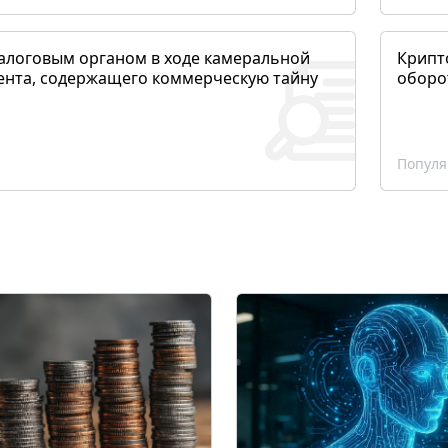
алоговым органом в ходе камеральной
Крипто
ента, содержащего коммерческую тайну
оборо
Популя