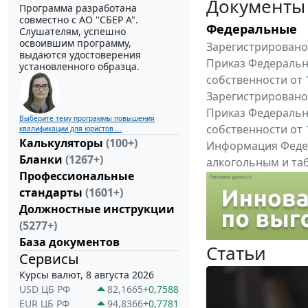
Документы
Программа разработана
совместно с АО ''СБЕР А".
Федеральные
Слушателям, успешно
освоившим программу,
Зарегистрировано 
выдаются удостоверения
Приказ Федеральн
установленного образца.
собственности от 
Зарегистрировано 
Приказ Федеральн
Выберите тему программы повышения
собственности от 
квалификации для юристов ...
Калькуляторы
(100+)
Информация Федер
Бланки
(1267+)
алкогольным и таб
Профессиональные
"Вниманию произв
стандарты
(1601+)
Все федеральные докум
Должностные инструкции
(5277+)
База документов
Статьи
Сервисы
Курсы валют, 8 августа 2026
USD ЦБ РФ
82,1665
+0,7588
EUR ЦБ РФ
94,8366
+0,7781