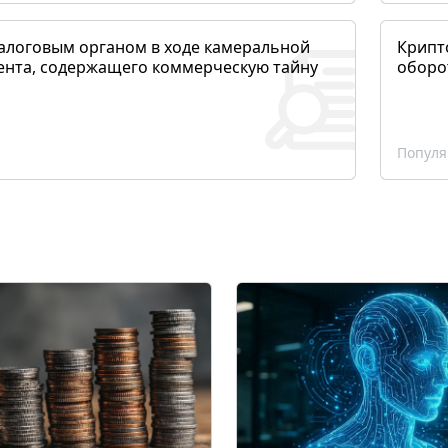
алоговым органом в ходе камеральной
Крипто
ента, содержащего коммерческую тайну
оборо
Популя