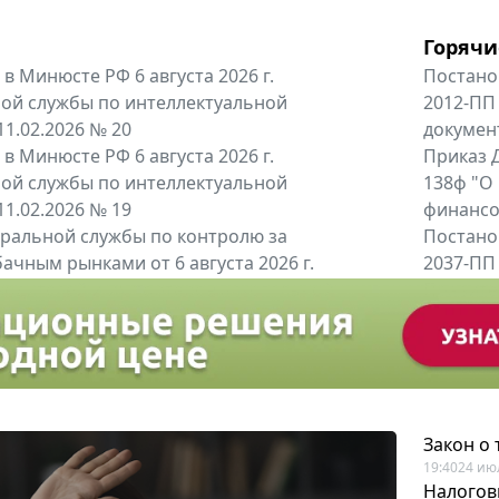
Горячи
в Минюсте РФ 6 августа 2026 г.
Постано
ой службы по интеллектуальной
2012-ПП
11.02.2026 № 20
докумен
в Минюсте РФ 6 августа 2026 г.
Приказ Д
ой службы по интеллектуальной
138ф "О
11.02.2026 № 19
финансов
альной службы по контролю за
Постано
ачным рынками от 6 августа 2026 г.
2037-ПП
одителей и импортёров алкогольной...
Правител
енты
Все регио
Закон о
19:40
24 ию
Налогов