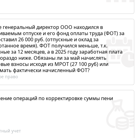
е генеральный директор ООО находился в
иваемым отпуске и его фонд оплаты труда (ФОТ) за
ставил 26 000 руб. (отпускные и оклад за
отанное время). ФОТ получился меньше, т.к.
ные за 12 месяцев, а в 2025 году заработная плата
гораздо ниже. Обязаны ли за май начислять
вые взносы исходя из МРОТ (27 100 руб) или
мать фактически начисленный ФОТ?
ое право
ение операций по корректировке суммы пени
ный учет