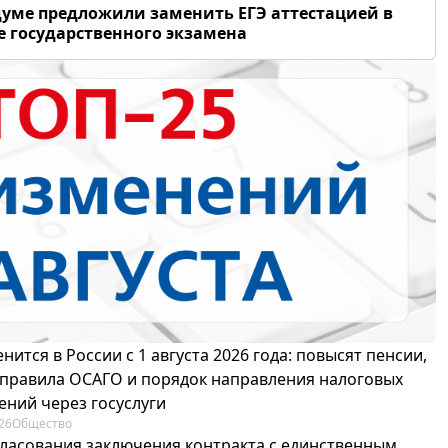
думе предложили заменить ЕГЭ аттестацией в
 государственного экзамена
нится в России с 1 августа 2026 года: повысят пенсии,
 правила ОСАГО и порядок направления налоговых
ений через госуслуги
26
Общество
гласования заключения контракта с единственным