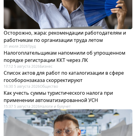
Осторожно, жара: рекомендации работодателям и
работникам по организации труда летом
31 июля 2026
Труд
Налогоплательщикам напомнили об упрощенном
порядке регистрации ККТ через ЛК
17:12 5 августа 2026
Бизнес
Список актов для работ по каталогизации в сфере
гособоронзаказа скорректируют
16:30 5 августа 2026
Общество
Как учесть суммы туристического налога при
применении автоматизированной УСН
15:37 5 августа 2026
Налоги и бухучет