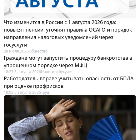
Что изменится в России с 1 августа 2026 года:
повысят пенсии, уточнят правила ОСАГО и порядок
направления налоговых уведомлений через
госуслуги
28 июля 2026
Общество
Граждане могут запустить процедуру банкротства в
упрощенном порядке через МФЦ
18:27 5 августа 2026
Налоги и бухучет
Работодатель вправе учитывать опасность от БПЛА
при оценке профрисков
18:03 5 августа 2026
Труд