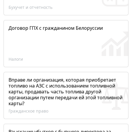
Бухучет и отчетность
Договор ГПХ с гражданином Белоруссии
Налоги
Вправе ли организация, которая приобретает
топливо на АЗС с использованием топливной
карты, продавать часть топлива другой
организации путем передачи ей этой топливной
карты?
Гражданское право
Взыскание убытков с бывшего директора за