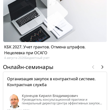
КБК 2027. Учет грантов. Отмена штрафов.
Нецелевка при ОСАГО
4 августа 2026
Бюджетный учет
Онлайн-семинары
Организация закупок в контрактной системе.
Контрактная служба
Кузнецов Кирилл Владимирович
Руководитель консультационной практики и
генеральный директор Центра эффективных закупок
Tendery.ru, ведущий эксперт РАНХиГС при Президенте