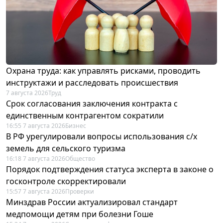
Охрана труда: как управлять рисками, проводить
инструктажи и расследовать происшествия
7 августа 2026
Труд
Срок согласования заключения контракта с
единственным контрагентом сократили
16:55 7 августа 2026
Бизнес
В РФ урегулировали вопросы использования с/х
земель для сельского туризма
16:18 7 августа 2026
Общество
Порядок подтверждения статуса эксперта в законе о
госконтроле скорректировали
15:57 7 августа 2026
Проверки
Минздрав России актуализировал стандарт
медпомощи детям при болезни Гоше