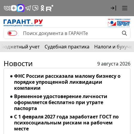
Бюджетный учет
Судебная практика
Налоги и бухуче
Новости
9 августа 2026
ФНС России рассказала малому бизнесу о
порядке упрощенной ликвидации
компании
Временное удостоверение личности
оформляется бесплатно при утрате
паспорта
С 1 февраля 2027 года заработает ГОСТ по
психосоциальным рискам на рабочем
месте