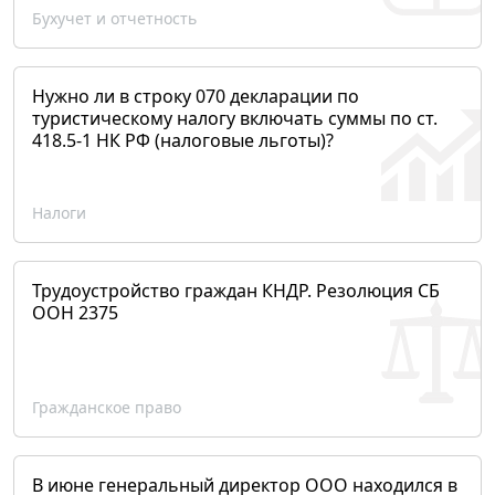
Бухучет и отчетность
Нужно ли в строку 070 декларации по
туристическому налогу включать суммы по ст.
418.5-1 НК РФ (налоговые льготы)?
Налоги
Трудоустройство граждан КНДР. Резолюция СБ
ООН 2375
Гражданское право
В июне генеральный директор ООО находился в