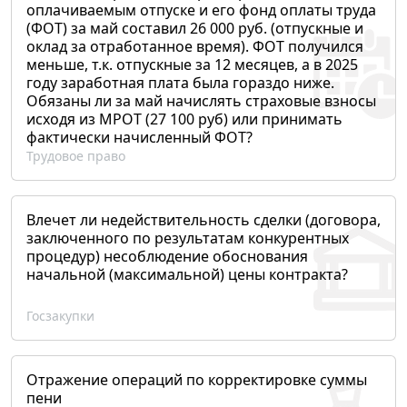
оплачиваемым отпуске и его фонд оплаты труда
(ФОТ) за май составил 26 000 руб. (отпускные и
оклад за отработанное время). ФОТ получился
меньше, т.к. отпускные за 12 месяцев, а в 2025
году заработная плата была гораздо ниже.
Обязаны ли за май начислять страховые взносы
исходя из МРОТ (27 100 руб) или принимать
фактически начисленный ФОТ?
Трудовое право
Влечет ли недействительность сделки (договора,
заключенного по результатам конкурентных
процедур) несоблюдение обоснования
начальной (максимальной) цены контракта?
Госзакупки
Отражение операций по корректировке суммы
пени