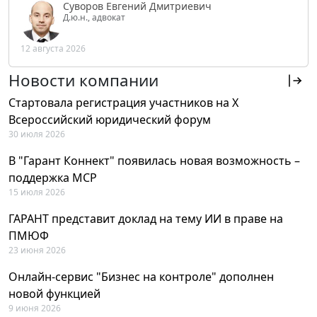
Суворов Евгений Дмитриевич
Д.ю.н., адвокат
12 августа 2026
Новости компании
Стартовала регистрация участников на X
Всероссийский юридический форум
30 июля 2026
В "Гарант Коннект" появилась новая возможность –
поддержка MCP
15 июля 2026
ГАРАНТ представит доклад на тему ИИ в праве на
ПМЮФ
23 июня 2026
Онлайн-сервис "Бизнес на контроле" дополнен
новой функцией
9 июня 2026