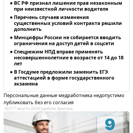
ВС РФ признал лишение прав незаконным
при неизвестной личности водителя
Перечень случаев изменения
существенных условий контракта решили
дополнить
Минцифры России не собирается вводить
ограничения на доступ детей в соцсети
Спецрежим НПД вправе применять
несовершеннолетние в возрасте от 14 до 18
лет
В Госдуме предложили заменить ЕГЭ
аттестацией в форме государственного
экзамена
Персональные данные медработника недопустимо
публиковать без его согласия
18:27 7 августа 2026
Судебная практика