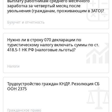
выплату работникам среднего месячного
заработка за четвертый месяц после
увольнения (гражданам, проживающим в ЗАТО)?
Бухучет и отчетность
Нужно ли в строку 070 декларации по
туристическому налогу включать суммы по ст.
418.5-1 НК РФ (налоговые льготы)?
Налоги
Трудоустройство граждан КНДР. Резолюция СБ
ООН 2375
Гражданское право