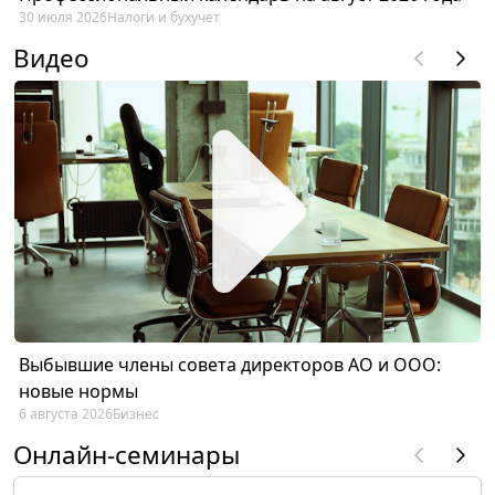
30 июля 2026
Налоги и бухучет
Видео
Выбывшие члены совета директоров АО и ООО:
новые нормы
6 августа 2026
Бизнес
Онлайн-семинары