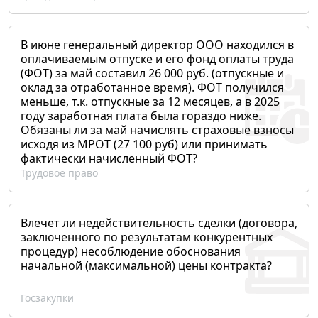
В июне генеральный директор ООО находился в
оплачиваемым отпуске и его фонд оплаты труда
(ФОТ) за май составил 26 000 руб. (отпускные и
оклад за отработанное время). ФОТ получился
меньше, т.к. отпускные за 12 месяцев, а в 2025
году заработная плата была гораздо ниже.
Обязаны ли за май начислять страховые взносы
исходя из МРОТ (27 100 руб) или принимать
фактически начисленный ФОТ?
Трудовое право
Влечет ли недействительность сделки (договора,
заключенного по результатам конкурентных
процедур) несоблюдение обоснования
начальной (максимальной) цены контракта?
Госзакупки