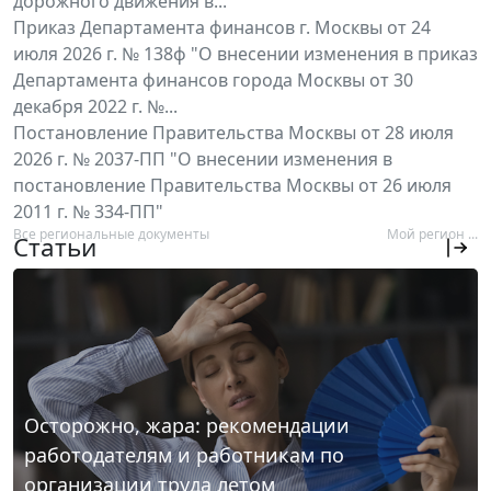
дорожного движения в...
Приказ Департамента финансов г. Москвы от 24
июля 2026 г. № 138ф "О внесении изменения в приказ
Департамента финансов города Москвы от 30
декабря 2022 г. №...
Постановление Правительства Москвы от 28 июля
2026 г. № 2037-ПП "О внесении изменения в
постановление Правительства Москвы от 26 июля
2011 г. № 334-ПП"
Все региональные документы
Мой регион ...
Статьи
Осторожно, жара: рекомендации
работодателям и работникам по
организации труда летом