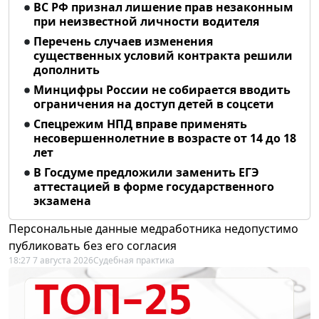
ВС РФ признал лишение прав незаконным
при неизвестной личности водителя
Перечень случаев изменения
существенных условий контракта решили
дополнить
Минцифры России не собирается вводить
ограничения на доступ детей в соцсети
Спецрежим НПД вправе применять
несовершеннолетние в возрасте от 14 до 18
лет
В Госдуме предложили заменить ЕГЭ
аттестацией в форме государственного
экзамена
Персональные данные медработника недопустимо
публиковать без его согласия
18:27 7 августа 2026
Судебная практика