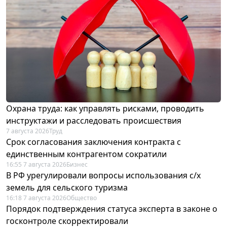
Охрана труда: как управлять рисками, проводить
инструктажи и расследовать происшествия
7 августа 2026
Труд
Срок согласования заключения контракта с
единственным контрагентом сократили
16:55 7 августа 2026
Бизнес
В РФ урегулировали вопросы использования с/х
земель для сельского туризма
16:18 7 августа 2026
Общество
Порядок подтверждения статуса эксперта в законе о
госконтроле скорректировали