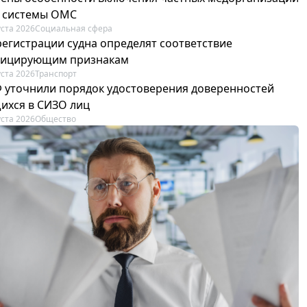
р системы ОМС
уста 2026
Социальная сфера
регистрации судна определят соответствие
фицирующим признакам
уста 2026
Транспорт
Ф уточнили порядок удостоверения доверенностей
ихся в СИЗО лиц
уста 2026
Общество