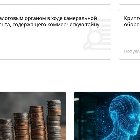
алоговым органом в ходе камеральной
Крипто
ента, содержащего коммерческую тайну
оборо
Популя