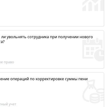
 ли увольнять сотрудника при получении нового
та?
ое право
ение операций по корректировке суммы пени
ный учет