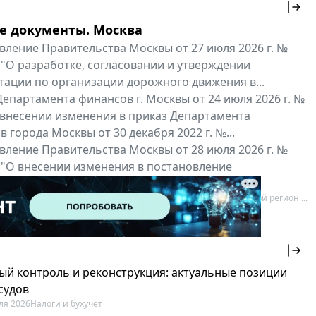
е документы. Москва
вление Правительства Москвы от 27 июля 2026 г. №
 "О разработке, согласовании и утверждении
тации по организации дорожного движения в...
епартамента финансов г. Москвы от 24 июля 2026 г. №
 внесении изменения в приказ Департамента
 города Москвы от 30 декабря 2022 г. №...
вление Правительства Москвы от 28 июля 2026 г. №
 "О внесении изменения в постановление
ьства Москвы от 26 июля 2011 г. № 334-ПП"
нальные документы
Мой регион ...
ый контроль и реконструкция: актуальные позиции
судов
ля 2026
Налоги и бухучет