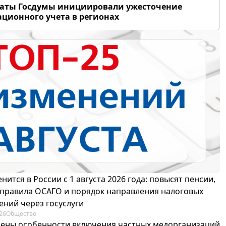
таты Госдумы инициировали ужесточение
ционного учета в регионах
нится в России с 1 августа 2026 года: повысят пенсии,
 правила ОСАГО и порядок направления налоговых
ений через госуслуги
26
Общество
ены особенности включения частных медорганизаций