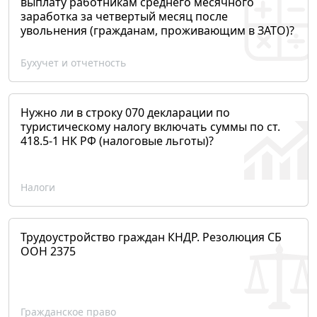
выплату работникам среднего месячного
заработка за четвертый месяц после
увольнения (гражданам, проживающим в ЗАТО)?
Бухучет и отчетность
Нужно ли в строку 070 декларации по
туристическому налогу включать суммы по ст.
418.5-1 НК РФ (налоговые льготы)?
Налоги
Трудоустройство граждан КНДР. Резолюция СБ
ООН 2375
Гражданское право