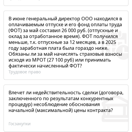
В июне генеральный директор ООО находился в
оплачиваемым отпуске и его фонд оплаты труда
(ФОТ) за май составил 26 000 руб. (отпускные и
оклад за отработанное время). ФОТ получился
меньше, т.к. отпускные за 12 месяцев, а в 2025
году заработная плата была гораздо ниже.
Обязаны ли за май начислять страховые взносы
исходя из МРОТ (27 100 руб) или принимать
фактически начисленный ФОТ?
Трудовое право
Влечет ли недействительность сделки (договора,
заключенного по результатам конкурентных
процедур) несоблюдение обоснования
начальной (максимальной) цены контракта?
Госзакупки