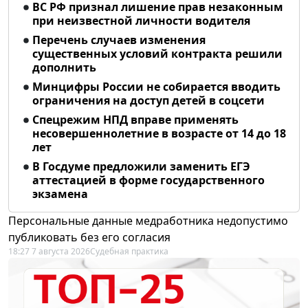
ВС РФ признал лишение прав незаконным
при неизвестной личности водителя
Перечень случаев изменения
существенных условий контракта решили
дополнить
Минцифры России не собирается вводить
ограничения на доступ детей в соцсети
Спецрежим НПД вправе применять
несовершеннолетние в возрасте от 14 до 18
лет
В Госдуме предложили заменить ЕГЭ
аттестацией в форме государственного
экзамена
Персональные данные медработника недопустимо
публиковать без его согласия
18:27 7 августа 2026
Судебная практика