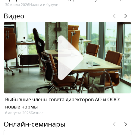
30 июля 2026
Налоги и бухучет
Видео
Выбывшие члены совета директоров АО и ООО:
новые нормы
6 августа 2026
Бизнес
Онлайн-семинары