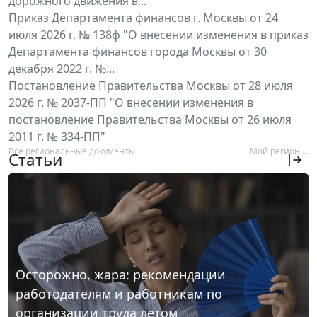
дорожного движения в...
Приказ Департамента финансов г. Москвы от 24
июля 2026 г. № 138ф "О внесении изменения в приказ
Департамента финансов города Москвы от 30
декабря 2022 г. №...
Постановление Правительства Москвы от 28 июля
2026 г. № 2037-ПП "О внесении изменения в
постановление Правительства Москвы от 26 июля
2011 г. № 334-ПП"
Все региональные документы
Мой регион ...
Статьи
Осторожно, жара: рекомендации
работодателям и работникам по
организации труда летом