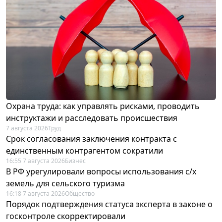
Охрана труда: как управлять рисками, проводить
инструктажи и расследовать происшествия
7 августа 2026
Труд
Срок согласования заключения контракта с
единственным контрагентом сократили
16:55 7 августа 2026
Бизнес
В РФ урегулировали вопросы использования с/х
земель для сельского туризма
16:18 7 августа 2026
Общество
Порядок подтверждения статуса эксперта в законе о
госконтроле скорректировали