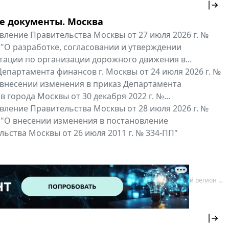
е документы. Москва
вление Правительства Москвы от 27 июля 2026 г. №
 "О разработке, согласовании и утверждении
тации по организации дорожного движения в...
епартамента финансов г. Москвы от 24 июля 2026 г. №
 внесении изменения в приказ Департамента
 города Москвы от 30 декабря 2022 г. №...
вление Правительства Москвы от 28 июля 2026 г. №
 "О внесении изменения в постановление
ьства Москвы от 26 июля 2011 г. № 334-ПП"
нальные документы
Мой регион ...