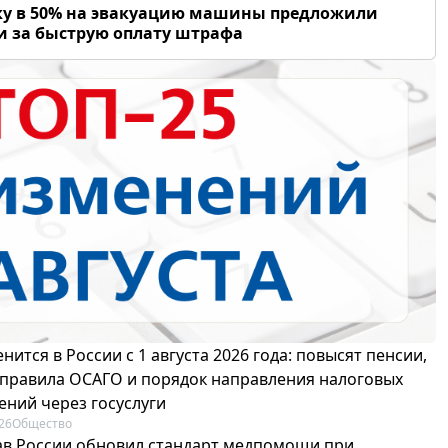
у в 50% на эвакуацию машины предложили
и за быструю оплату штрафа
нится в России с 1 августа 2026 года: повысят пенсии,
 правила ОСАГО и порядок направления налоговых
ений через госуслуги
26
Общество
в России обновил стандарт медпомощи при