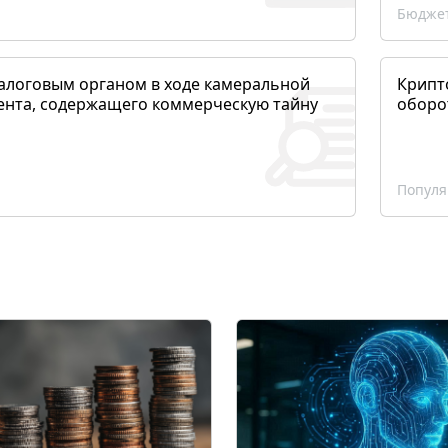
Бюджет
алоговым органом в ходе камеральной
Крипто
ента, содержащего коммерческую тайну
оборо
Популя