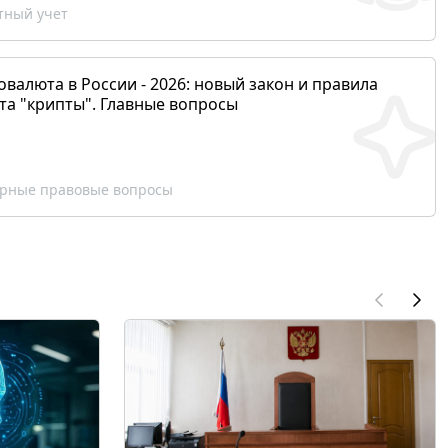
ный учет
валюта в России - 2026: новый закон и правила
та "крипты". Главные вопросы
рные правовые вопросы