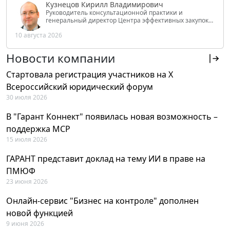
Кузнецов Кирилл Владимирович
Руководитель консультационной практики и
генеральный директор Центра эффективных закупок
Tendery.ru, ведущий эксперт РАНХиГС при Президенте
10 августа 2026
РФ
Новости компании
Стартовала регистрация участников на X
Всероссийский юридический форум
30 июля 2026
В "Гарант Коннект" появилась новая возможность –
поддержка MCP
15 июля 2026
ГАРАНТ представит доклад на тему ИИ в праве на
ПМЮФ
23 июня 2026
Онлайн-сервис "Бизнес на контроле" дополнен
новой функцией
9 июня 2026