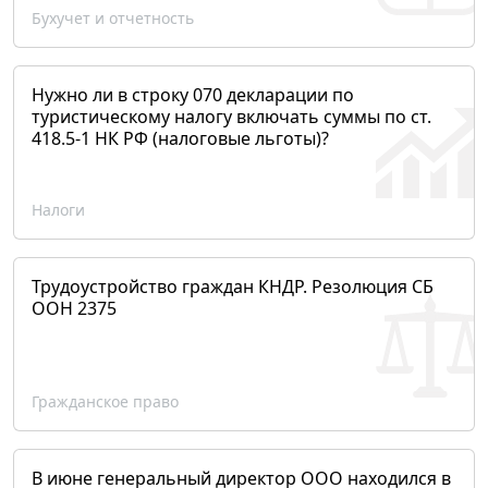
Бухучет и отчетность
Нужно ли в строку 070 декларации по
туристическому налогу включать суммы по ст.
418.5-1 НК РФ (налоговые льготы)?
Налоги
Трудоустройство граждан КНДР. Резолюция СБ
ООН 2375
Гражданское право
В июне генеральный директор ООО находился в