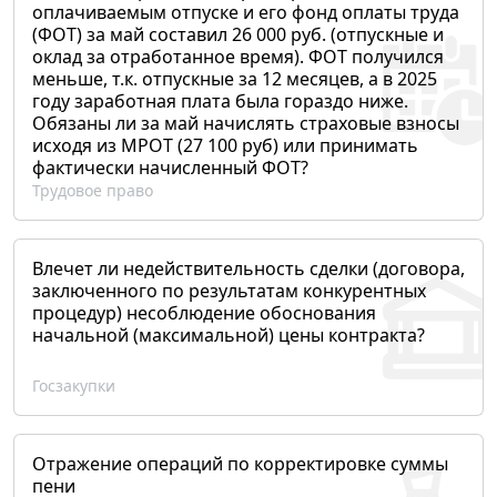
оплачиваемым отпуске и его фонд оплаты труда
(ФОТ) за май составил 26 000 руб. (отпускные и
оклад за отработанное время). ФОТ получился
меньше, т.к. отпускные за 12 месяцев, а в 2025
году заработная плата была гораздо ниже.
Обязаны ли за май начислять страховые взносы
исходя из МРОТ (27 100 руб) или принимать
фактически начисленный ФОТ?
Трудовое право
Влечет ли недействительность сделки (договора,
заключенного по результатам конкурентных
процедур) несоблюдение обоснования
начальной (максимальной) цены контракта?
Госзакупки
Отражение операций по корректировке суммы
пени