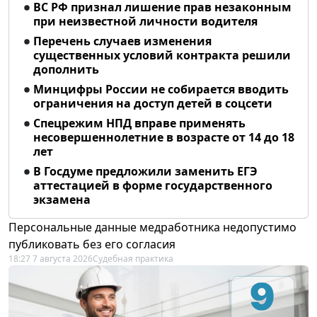
ВС РФ признал лишение прав незаконным
при неизвестной личности водителя
Перечень случаев изменения
существенных условий контракта решили
дополнить
Минцифры России не собирается вводить
ограничения на доступ детей в соцсети
Спецрежим НПД вправе применять
несовершеннолетние в возрасте от 14 до 18
лет
В Госдуме предложили заменить ЕГЭ
аттестацией в форме государственного
экзамена
Персональные данные медработника недопустимо
публиковать без его согласия
18:27 7 августа 2026
Судебная практика