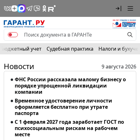
Бюджетный учет
Судебная практика
Налоги и бухуче
Новости
9 августа 2026
ФНС России рассказала малому бизнесу о
порядке упрощенной ликвидации
компании
Временное удостоверение личности
оформляется бесплатно при утрате
паспорта
С 1 февраля 2027 года заработает ГОСТ по
психосоциальным рискам на рабочем
месте