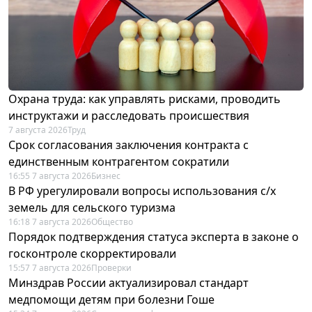
Охрана труда: как управлять рисками, проводить
инструктажи и расследовать происшествия
7 августа 2026
Труд
Срок согласования заключения контракта с
единственным контрагентом сократили
16:55 7 августа 2026
Бизнес
В РФ урегулировали вопросы использования с/х
земель для сельского туризма
16:18 7 августа 2026
Общество
Порядок подтверждения статуса эксперта в законе о
госконтроле скорректировали
15:57 7 августа 2026
Проверки
Минздрав России актуализировал стандарт
медпомощи детям при болезни Гоше