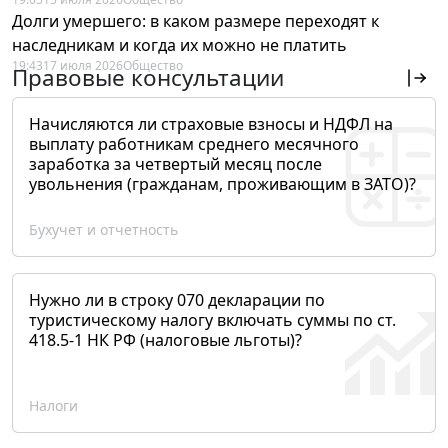
Долги умершего: в каком размере переходят к
наследникам и когда их можно не платить
19:43
17 июля 2026
Общество
Правовые консультации
Начисляются ли страховые взносы и НДФЛ на
выплату работникам среднего месячного
заработка за четвертый месяц после
увольнения (гражданам, проживающим в ЗАТО)?
Бухучет и отчетность
Нужно ли в строку 070 декларации по
туристическому налогу включать суммы по ст.
418.5-1 НК РФ (налоговые льготы)?
Налоги