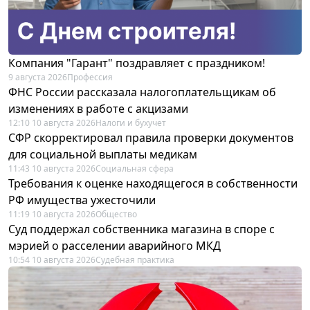
Компания "Гарант" поздравляет с праздником!
9 августа 2026
Профессия
ФНС России рассказала налогоплательщикам об
изменениях в работе с акцизами
12:10 10 августа 2026
Налоги и бухучет
СФР скорректировал правила проверки документов
для социальной выплаты медикам
11:43 10 августа 2026
Социальная сфера
Требования к оценке находящегося в собственности
РФ имущества ужесточили
11:19 10 августа 2026
Общество
Суд поддержал собственника магазина в споре с
мэрией о расселении аварийного МКД
10:54 10 августа 2026
Судебная практика