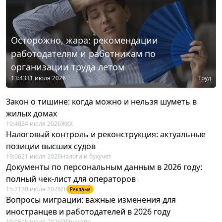
Осторожно, жара: рекомендации
работодателям и работникам по
организации труда летом
13:43
31 июля 2026
Труд
Закон о тишине: когда можно и нельзя шуметь в
жилых домах
19:40
24 июля 2026
ЖКХ
Налоговый контроль и реконструкция: актуальные
позиции высших судов
19:06
21 июля 2026
Налоги и бухучет
Документы по персональным данным в 2026 году:
полный чек-лист для операторов
15:21
30 июля 2026
IT
Реклама
Вопросы миграции: важные изменения для
иностранцев и работодателей в 2026 году
19:05
15 июля 2026
Общество