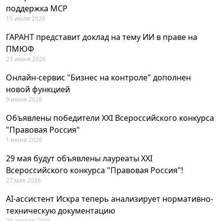
поддержка MCP
15 июля 2026
ГАРАНТ представит доклад на тему ИИ в праве на
ПМЮФ
23 июня 2026
Онлайн-сервис "Бизнес на контроле" дополнен
новой функцией
9 июня 2026
Объявлены победители XXI Всероссийского конкурса
"Правовая Россия"
1 июня 2026
29 мая будут объявлены лауреаты XXI
Всероссийского конкурса "Правовая Россия"!
27 мая 2026
AI-ассистент Искра теперь анализирует нормативно-
техническую документацию
28 апреля 2026