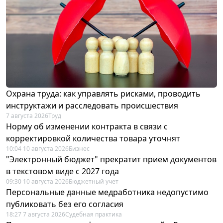
Охрана труда: как управлять рисками, проводить
инструктажи и расследовать происшествия
7 августа 2026
Труд
Норму об изменении контракта в связи с
корректировкой количества товара уточнят
10:04 10 августа 2026
Бизнес
"Электронный бюджет" прекратит прием документов
в текстовом виде с 2027 года
09:30 10 августа 2026
Бюджетный учет
Персональные данные медработника недопустимо
публиковать без его согласия
18:27 7 августа 2026
Судебная практика