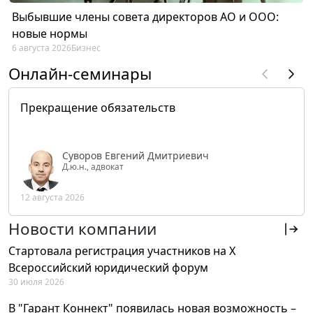
Выбывшие члены совета директоров АО и ООО:
новые нормы
6 августа 2026
Бизнес
Онлайн-семинары
Прекращение обязательств
Суворов Евгений Дмитриевич
Д.ю.н., адвокат
12 августа 2026
Новости компании
Стартовала регистрация участников на X
Всероссийский юридический форум
30 июля 2026
В "Гарант Коннект" появилась новая возможность –