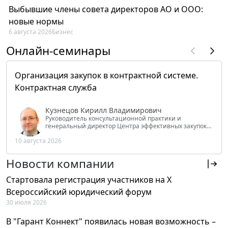
Выбывшие члены совета директоров АО и ООО:
новые нормы
6 августа 2026
Бизнес
Онлайн-семинары
Организация закупок в контрактной системе.
Контрактная служба
Кузнецов Кирилл Владимирович
Руководитель консультационной практики и
генеральный директор Центра эффективных закупок
Tendery.ru, ведущий эксперт РАНХиГС при Президенте
10 августа 2026
РФ
Новости компании
Стартовала регистрация участников на X
Всероссийский юридический форум
30 июля 2026
В "Гарант Коннект" появилась новая возможность –