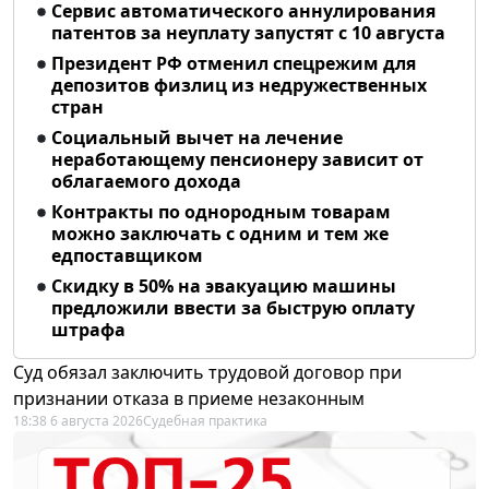
Сервис автоматического аннулирования
патентов за неуплату запустят с 10 августа
Президент РФ отменил спецрежим для
депозитов физлиц из недружественных
стран
Социальный вычет на лечение
неработающему пенсионеру зависит от
облагаемого дохода
Контракты по однородным товарам
можно заключать с одним и тем же
едпоставщиком
Скидку в 50% на эвакуацию машины
предложили ввести за быструю оплату
штрафа
Суд обязал заключить трудовой договор при
признании отказа в приеме незаконным
18:38 6 августа 2026
Судебная практика