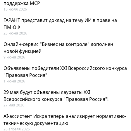
поддержка MCP
15 июля 2026
ГАРАНТ представит доклад на тему ИИ в праве на
ПМЮФ
23 июня 2026
Онлайн-сервис "Бизнес на контроле" дополнен
новой функцией
9 июня 2026
Объявлены победители XXI Всероссийского конкурса
"Правовая Россия"
1 июня 2026
29 мая будут объявлены лауреаты XXI
Всероссийского конкурса "Правовая Россия"!
27 мая 2026
AI-ассистент Искра теперь анализирует нормативно-
техническую документацию
28 апреля 2026