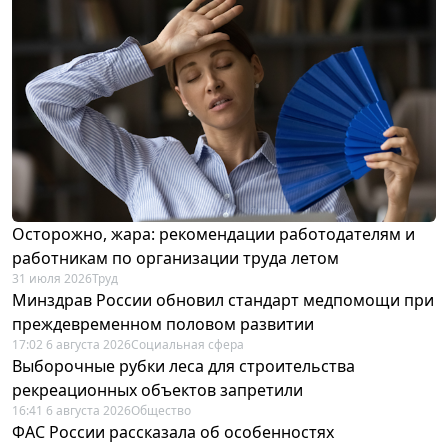
Осторожно, жара: рекомендации работодателям и
работникам по организации труда летом
31 июля 2026
Труд
Минздрав России обновил стандарт медпомощи при
преждевременном половом развитии
17:02 6 августа 2026
Социальная сфера
Выборочные рубки леса для строительства
рекреационных объектов запретили
16:41 6 августа 2026
Общество
ФАС России рассказала об особенностях