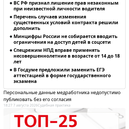
ВС РФ признал лишение прав незаконным
при неизвестной личности водителя
Перечень случаев изменения
существенных условий контракта решили
дополнить
Минцифры России не собирается вводить
ограничения на доступ детей в соцсети
Спецрежим НПД вправе применять
несовершеннолетние в возрасте от 14 до 18
лет
В Госдуме предложили заменить ЕГЭ
аттестацией в форме государственного
экзамена
Персональные данные медработника недопустимо
публиковать без его согласия
18:27 7 августа 2026
Судебная практика