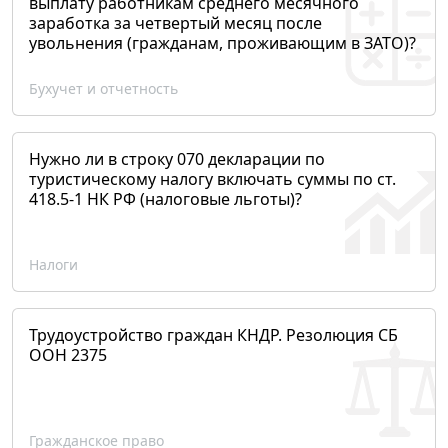
выплату работникам среднего месячного
заработка за четвертый месяц после
увольнения (гражданам, проживающим в ЗАТО)?
Бухучет и отчетность
Нужно ли в строку 070 декларации по
туристическому налогу включать суммы по ст.
418.5-1 НК РФ (налоговые льготы)?
Налоги
Трудоустройство граждан КНДР. Резолюция СБ
ООН 2375
Гражданское право