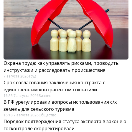
Охрана труда: как управлять рисками, проводить
инструктажи и расследовать происшествия
7 августа 2026
Труд
Срок согласования заключения контракта с
единственным контрагентом сократили
16:55 7 августа 2026
Бизнес
В РФ урегулировали вопросы использования с/х
земель для сельского туризма
16:18 7 августа 2026
Общество
Порядок подтверждения статуса эксперта в законе о
госконтроле скорректировали