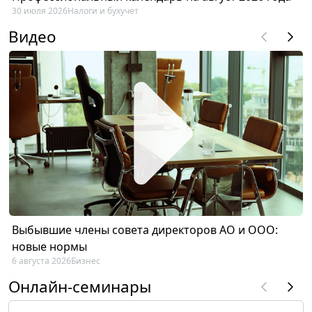
30 июля 2026
Налоги и бухучет
Видео
Выбывшие члены совета директоров АО и ООО:
новые нормы
6 августа 2026
Бизнес
Онлайн-семинары