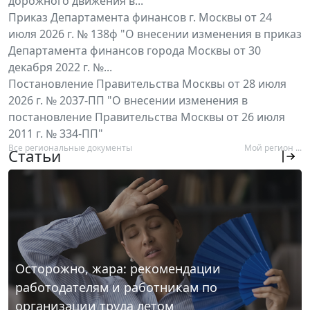
дорожного движения в...
Приказ Департамента финансов г. Москвы от 24
июля 2026 г. № 138ф "О внесении изменения в приказ
Департамента финансов города Москвы от 30
декабря 2022 г. №...
Постановление Правительства Москвы от 28 июля
2026 г. № 2037-ПП "О внесении изменения в
постановление Правительства Москвы от 26 июля
2011 г. № 334-ПП"
Все региональные документы
Мой регион ...
Статьи
Осторожно, жара: рекомендации
работодателям и работникам по
организации труда летом