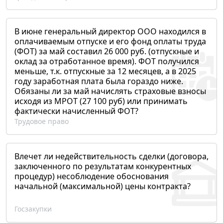
В июне генеральный директор ООО находился в
оплачиваемым отпуске и его фонд оплаты труда
(ФОТ) за май составил 26 000 руб. (отпускные и
оклад за отработанное время). ФОТ получился
меньше, т.к. отпускные за 12 месяцев, а в 2025
году заработная плата была гораздо ниже.
Обязаны ли за май начислять страховые взносы
исходя из МРОТ (27 100 руб) или принимать
фактически начисленный ФОТ?
Трудовое право
Влечет ли недействительность сделки (договора,
заключенного по результатам конкурентных
процедур) несоблюдение обоснования
начальной (максимальной) цены контракта?
Госзакупки