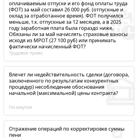
оплачиваемым отпуске и его фонд оплаты труда
(ФОТ) за май составил 26 000 руб. (отпускные и
оклад за отработанное время). ФОТ получился
меньше, т.к. отпускные за 12 месяцев, а в 2025
году заработная плата была гораздо ниже.
Обязаны ли за май начислять страховые взносы
исходя из МРОТ (27 100 руб) или принимать
фактически начисленный ФОТ?
Трудовое право
Влечет ли недействительность сделки (договора,
заключенного по результатам конкурентных
процедур) несоблюдение обоснования
начальной (максимальной) цены контракта?
Госзакупки
Отражение операций по корректировке суммы
пени