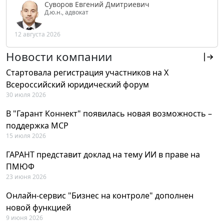
Суворов Евгений Дмитриевич
Д.ю.н., адвокат
12 августа 2026
Новости компании
Стартовала регистрация участников на X
Всероссийский юридический форум
30 июля 2026
В "Гарант Коннект" появилась новая возможность –
поддержка MCP
15 июля 2026
ГАРАНТ представит доклад на тему ИИ в праве на
ПМЮФ
23 июня 2026
Онлайн-сервис "Бизнес на контроле" дополнен
новой функцией
9 июня 2026