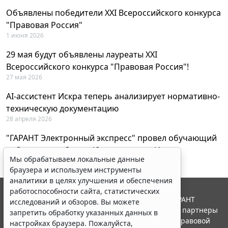
Объявлены победители XXI Всероссийского конкурса
"Правовая Россия"
1 июня 2026
29 мая будут объявлены лауреаты XXI
Всероссийского конкурса "Правовая Россия"!
27 мая 2026
AI-ассистент Искра теперь анализирует нормативно-
техническую документацию
28 апреля 2026
"ГАРАНТ Электронный экспресс" провел обучающий
вебинар по работе с AI-ассистентом Искра
Мы обрабатываем локальные данные
23 апреля 2026
браузера и используем инструменты
аналитики в целях улучшения и обеспечения
работоспособности сайта, статистических
© ООО "НПП "ГАРАНТ-СЕРВИС", 2026. Система ГАРАНТ
исследований и обзоров. Вы можете
выпускается с 1990 года. Компания "Гарант" и ее партнеры
запретить обработку указанных данных в
являются участниками Российской ассоциации правовой
настройках браузера. Пожалуйста,