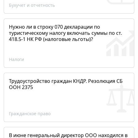
Бухучет и отчетность
Нужно ли в строку 070 декларации по
туристическому налогу включать суммы по ст.
418.5-1 НК РФ (налоговые льготы)?
Налоги
Трудоустройство граждан КНДР. Резолюция СБ
ООН 2375
Гражданское право
В июне генеральный директор ООО находился в