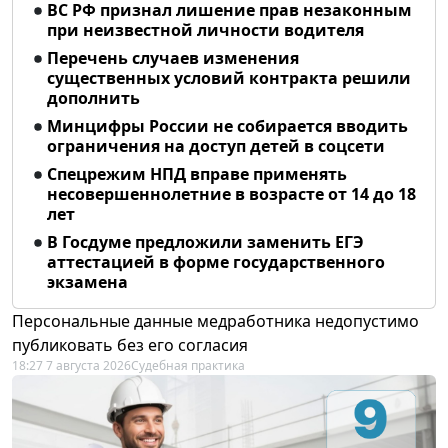
ВС РФ признал лишение прав незаконным
при неизвестной личности водителя
Перечень случаев изменения
существенных условий контракта решили
дополнить
Минцифры России не собирается вводить
ограничения на доступ детей в соцсети
Спецрежим НПД вправе применять
несовершеннолетние в возрасте от 14 до 18
лет
В Госдуме предложили заменить ЕГЭ
аттестацией в форме государственного
экзамена
Персональные данные медработника недопустимо
публиковать без его согласия
18:27 7 августа 2026
Судебная практика