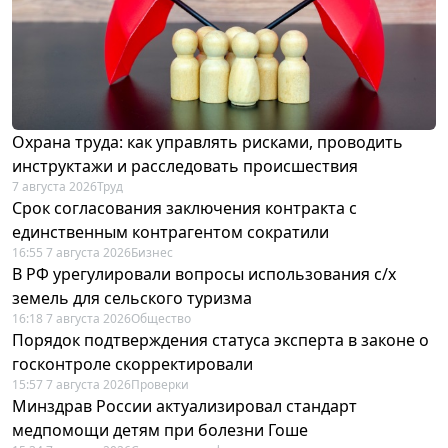
Охрана труда: как управлять рисками, проводить
инструктажи и расследовать происшествия
7 августа 2026
Труд
Срок согласования заключения контракта с
единственным контрагентом сократили
16:55 7 августа 2026
Бизнес
В РФ урегулировали вопросы использования с/х
земель для сельского туризма
16:18 7 августа 2026
Общество
Порядок подтверждения статуса эксперта в законе о
госконтроле скорректировали
15:57 7 августа 2026
Проверки
Минздрав России актуализировал стандарт
медпомощи детям при болезни Гоше