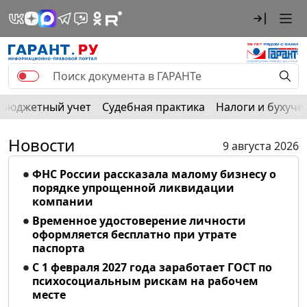
Бюджетный учет
Судебная практика
Налоги и бухуче
Новости
9 августа 2026
ФНС России рассказала малому бизнесу о
порядке упрощенной ликвидации
компании
Временное удостоверение личности
оформляется бесплатно при утрате
паспорта
С 1 февраля 2027 года заработает ГОСТ по
психосоциальным рискам на рабочем
месте