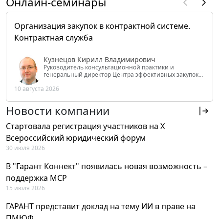
Онлайн-семинары
Организация закупок в контрактной системе.
Контрактная служба
Кузнецов Кирилл Владимирович
Руководитель консультационной практики и
генеральный директор Центра эффективных закупок
Tendery.ru, ведущий эксперт РАНХиГС при Президенте
10 августа 2026
РФ
Новости компании
Стартовала регистрация участников на X
Всероссийский юридический форум
30 июля 2026
В "Гарант Коннект" появилась новая возможность –
поддержка MCP
15 июля 2026
ГАРАНТ представит доклад на тему ИИ в праве на
ПМЮФ