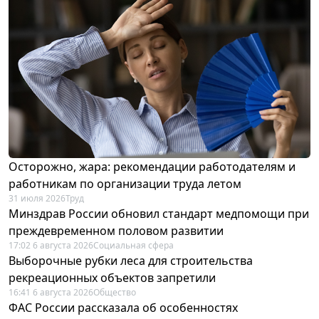
Осторожно, жара: рекомендации работодателям и
работникам по организации труда летом
31 июля 2026
Труд
Минздрав России обновил стандарт медпомощи при
преждевременном половом развитии
17:02 6 августа 2026
Социальная сфера
Выборочные рубки леса для строительства
рекреационных объектов запретили
16:41 6 августа 2026
Общество
ФАС России рассказала об особенностях