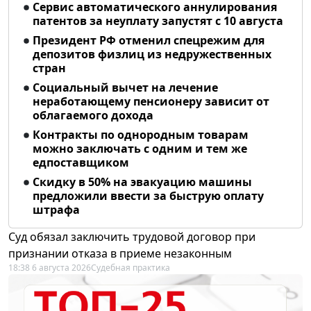
Сервис автоматического аннулирования
патентов за неуплату запустят с 10 августа
Президент РФ отменил спецрежим для
депозитов физлиц из недружественных
стран
Социальный вычет на лечение
неработающему пенсионеру зависит от
облагаемого дохода
Контракты по однородным товарам
можно заключать с одним и тем же
едпоставщиком
Скидку в 50% на эвакуацию машины
предложили ввести за быструю оплату
штрафа
Суд обязал заключить трудовой договор при
признании отказа в приеме незаконным
18:38 6 августа 2026
Судебная практика