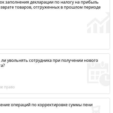
ок заполнения декларации по налогу на прибыль
озврате товаров, отгруженных в прошлом периоде
 ли увольнять сотрудника при получении нового
та?
ое право
ение операций по корректировке суммы пени