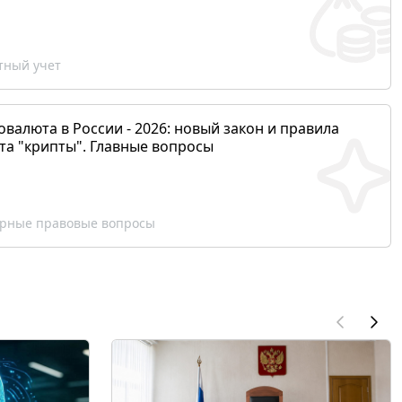
ный учет
валюта в России - 2026: новый закон и правила
та "крипты". Главные вопросы
рные правовые вопросы