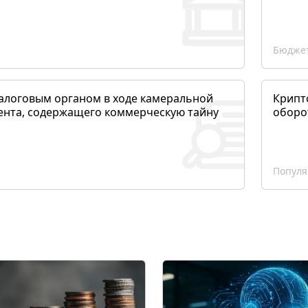
Бюджет
алоговым органом в ходе камеральной
Крипто
ента, содержащего коммерческую тайну
оборо
Популя