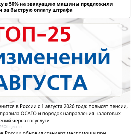
у в 50% на эвакуацию машины предложили
и за быструю оплату штрафа
нится в России с 1 августа 2026 года: повысят пенсии,
 правила ОСАГО и порядок направления налоговых
ений через госуслуги
26
Общество
в России обновил стандарт медпомощи при