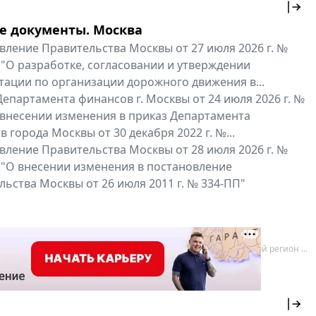
е документы. Москва
вление Правительства Москвы от 27 июля 2026 г. №
 "О разработке, согласовании и утверждении
тации по организации дорожного движения в...
епартамента финансов г. Москвы от 24 июля 2026 г. №
 внесении изменения в приказ Департамента
 города Москвы от 30 декабря 2022 г. №...
вление Правительства Москвы от 28 июля 2026 г. №
 "О внесении изменения в постановление
ьства Москвы от 26 июля 2011 г. № 334-ПП"
нальные документы
Мой регион ...