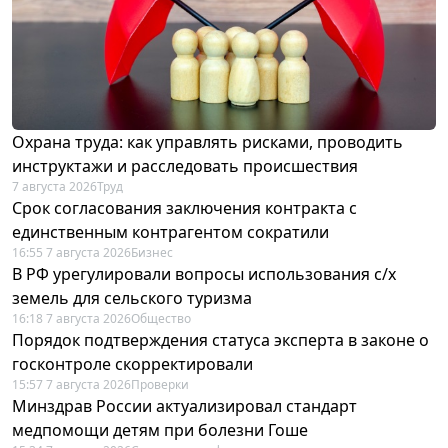
Охрана труда: как управлять рисками, проводить
инструктажи и расследовать происшествия
7 августа 2026
Труд
Срок согласования заключения контракта с
единственным контрагентом сократили
16:55 7 августа 2026
Бизнес
В РФ урегулировали вопросы использования с/х
земель для сельского туризма
16:18 7 августа 2026
Общество
Порядок подтверждения статуса эксперта в законе о
госконтроле скорректировали
15:57 7 августа 2026
Проверки
Минздрав России актуализировал стандарт
медпомощи детям при болезни Гоше