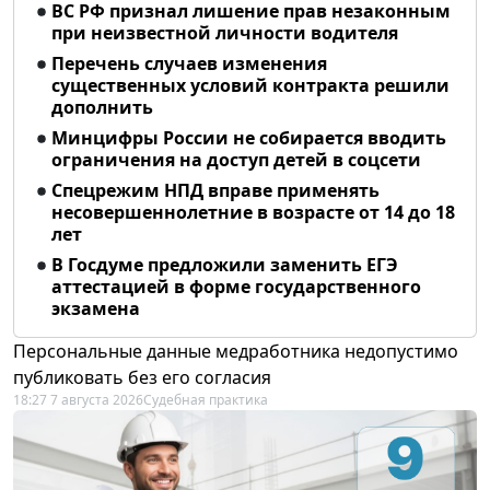
ВС РФ признал лишение прав незаконным
при неизвестной личности водителя
Перечень случаев изменения
существенных условий контракта решили
дополнить
Минцифры России не собирается вводить
ограничения на доступ детей в соцсети
Спецрежим НПД вправе применять
несовершеннолетние в возрасте от 14 до 18
лет
В Госдуме предложили заменить ЕГЭ
аттестацией в форме государственного
экзамена
Персональные данные медработника недопустимо
публиковать без его согласия
18:27 7 августа 2026
Судебная практика