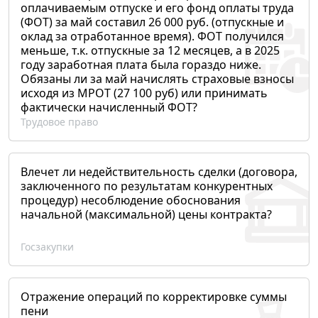
оплачиваемым отпуске и его фонд оплаты труда
(ФОТ) за май составил 26 000 руб. (отпускные и
оклад за отработанное время). ФОТ получился
меньше, т.к. отпускные за 12 месяцев, а в 2025
году заработная плата была гораздо ниже.
Обязаны ли за май начислять страховые взносы
исходя из МРОТ (27 100 руб) или принимать
фактически начисленный ФОТ?
Трудовое право
Влечет ли недействительность сделки (договора,
заключенного по результатам конкурентных
процедур) несоблюдение обоснования
начальной (максимальной) цены контракта?
Госзакупки
Отражение операций по корректировке суммы
пени