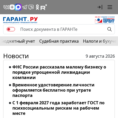
Бюджетный учет
Судебная практика
Налоги и бухуче
Новости
9 августа 2026
ФНС России рассказала малому бизнесу о
порядке упрощенной ликвидации
компании
Временное удостоверение личности
оформляется бесплатно при утрате
паспорта
С 1 февраля 2027 года заработает ГОСТ по
психосоциальным рискам на рабочем
месте