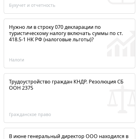
Бухучет и отчетность
Нужно ли в строку 070 декларации по
туристическому налогу включать суммы по ст.
418.5-1 НК РФ (налоговые льготы)?
Налоги
Трудоустройство граждан КНДР. Резолюция СБ
ООН 2375
Гражданское право
В июне генеральный директор ООО находился в