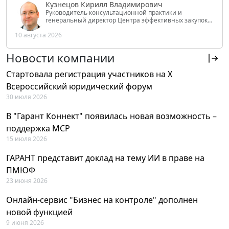
Кузнецов Кирилл Владимирович
Руководитель консультационной практики и
генеральный директор Центра эффективных закупок
Tendery.ru, ведущий эксперт РАНХиГС при Президенте
10 августа 2026
РФ
Новости компании
Стартовала регистрация участников на X
Всероссийский юридический форум
30 июля 2026
В "Гарант Коннект" появилась новая возможность –
поддержка MCP
15 июля 2026
ГАРАНТ представит доклад на тему ИИ в праве на
ПМЮФ
23 июня 2026
Онлайн-сервис "Бизнес на контроле" дополнен
новой функцией
9 июня 2026