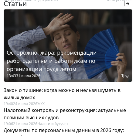
Статьи
Осторожно, жара: рекомендации
работодателям и работникам по
организации труда летом
13:43
31 июля 2026
Труд
Закон о тишине: когда можно и нельзя шуметь в
жилых домах
19:40
24 июля 2026
ЖКХ
Налоговый контроль и реконструкция: актуальные
позиции высших судов
19:06
21 июля 2026
Налоги и бухучет
Документы по персональным данным в 2026 году: