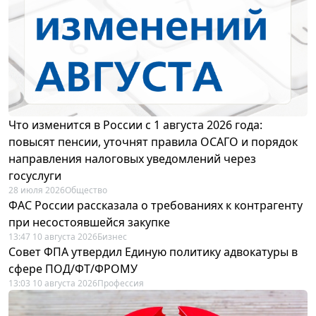
Что изменится в России с 1 августа 2026 года:
повысят пенсии, уточнят правила ОСАГО и порядок
направления налоговых уведомлений через
госуслуги
28 июля 2026
Общество
ФАС России рассказала о требованиях к контрагенту
при несостоявшейся закупке
13:47 10 августа 2026
Бизнес
Совет ФПА утвердил Единую политику адвокатуры в
сфере ПОД/ФТ/ФРОМУ
13:03 10 августа 2026
Профессия