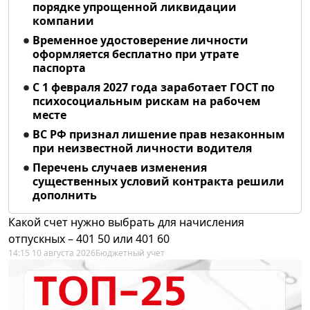
порядке упрощенной ликвидации
компании
Временное удостоверение личности
оформляется бесплатно при утрате
паспорта
С 1 февраля 2027 года заработает ГОСТ по
психосоциальным рискам на рабочем
месте
ВС РФ признал лишение прав незаконным
при неизвестной личности водителя
Перечень случаев изменения
существенных условий контракта решили
дополнить
Какой счет нужно выбрать для начисления
отпускных – 401 50 или 401 60
14:15 10 августа 2026
Бюджетный учет