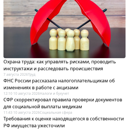
Охрана труда: как управлять рисками, проводить
инструктажи и расследовать происшествия
7 августа 2026
Труд
ФНС России рассказала налогоплательщикам об
изменениях в работе с акцизами
12:10 10 августа 2026
Налоги и бухучет
СФР скорректировал правила проверки документов
для социальной выплаты медикам
11:43 10 августа 2026
Социальная сфера
Требования к оценке находящегося в собственности
РФ имущества ужесточили