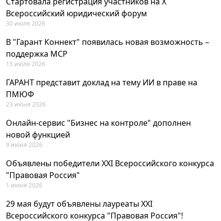
Стартовала регистрация участников на X
Всероссийский юридический форум
30 июля 2026
В "Гарант Коннект" появилась новая возможность –
поддержка MCP
15 июля 2026
ГАРАНТ представит доклад на тему ИИ в праве на
ПМЮФ
23 июня 2026
Онлайн-сервис "Бизнес на контроле" дополнен
новой функцией
9 июня 2026
Объявлены победители XXI Всероссийского конкурса
"Правовая Россия"
1 июня 2026
29 мая будут объявлены лауреаты XXI
Всероссийского конкурса "Правовая Россия"!