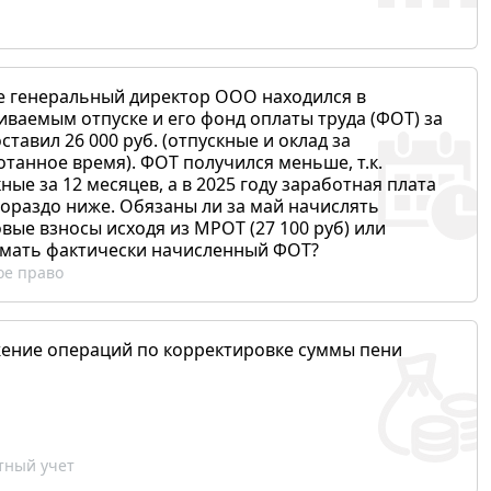
е генеральный директор ООО находился в
иваемым отпуске и его фонд оплаты труда (ФОТ) за
ставил 26 000 руб. (отпускные и оклад за
отанное время). ФОТ получился меньше, т.к.
ные за 12 месяцев, а в 2025 году заработная плата
гораздо ниже. Обязаны ли за май начислять
вые взносы исходя из МРОТ (27 100 руб) или
мать фактически начисленный ФОТ?
ое право
ение операций по корректировке суммы пени
ный учет