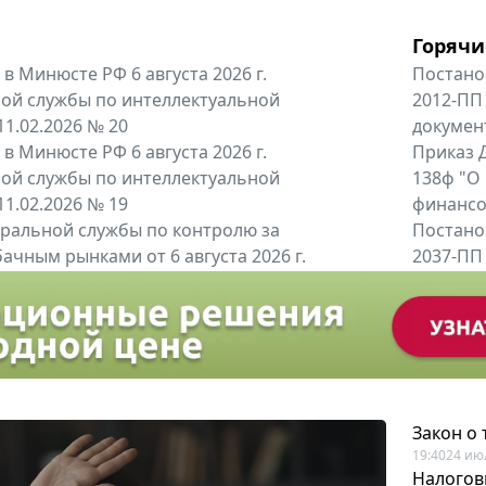
Горячи
в Минюсте РФ 6 августа 2026 г.
Постано
ой службы по интеллектуальной
2012-ПП
11.02.2026 № 20
докумен
в Минюсте РФ 6 августа 2026 г.
Приказ Д
ой службы по интеллектуальной
138ф "О
11.02.2026 № 19
финансов
альной службы по контролю за
Постано
ачным рынками от 6 августа 2026 г.
2037-ПП
одителей и импортёров алкогольной...
Правител
енты
Все регио
Закон о
19:40
24 ию
Налогов