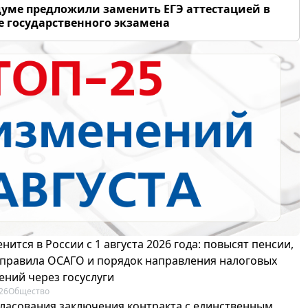
думе предложили заменить ЕГЭ аттестацией в
 государственного экзамена
нится в России с 1 августа 2026 года: повысят пенсии,
 правила ОСАГО и порядок направления налоговых
ений через госуслуги
26
Общество
гласования заключения контракта с единственным