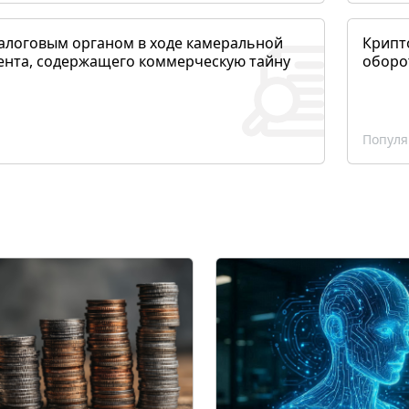
алоговым органом в ходе камеральной
Крипто
ента, содержащего коммерческую тайну
оборо
Популя