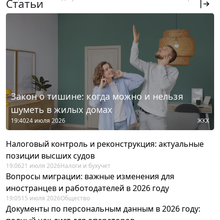
Статьи
Закон о тишине: когда можно и нельзя
шуметь в жилых домах
19:40
24 июля 2026
ЖКХ
Налоговый контроль и реконструкция: актуальные
позиции высших судов
19:06
21 июля 2026
Налоги и бухучет
Вопросы миграции: важные изменения для
иностранцев и работодателей в 2026 году
19:05
15 июля 2026
Общество
Документы по персональным данным в 2026 году: