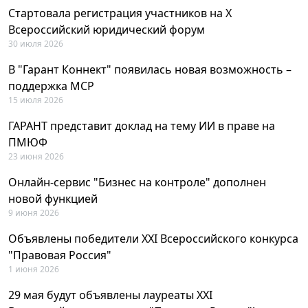
Стартовала регистрация участников на X
Всероссийский юридический форум
30 июля 2026
В "Гарант Коннект" появилась новая возможность –
поддержка MCP
15 июля 2026
ГАРАНТ представит доклад на тему ИИ в праве на
ПМЮФ
23 июня 2026
Онлайн-сервис "Бизнес на контроле" дополнен
новой функцией
9 июня 2026
Объявлены победители XXI Всероссийского конкурса
"Правовая Россия"
1 июня 2026
29 мая будут объявлены лауреаты XXI