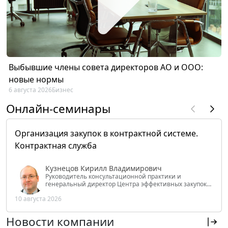
Выбывшие члены совета директоров АО и ООО:
новые нормы
6 августа 2026
Бизнес
Онлайн-семинары
Организация закупок в контрактной системе.
Контрактная служба
Кузнецов Кирилл Владимирович
Руководитель консультационной практики и
генеральный директор Центра эффективных закупок
Tendery.ru, ведущий эксперт РАНХиГС при Президенте
10 августа 2026
РФ
Новости компании