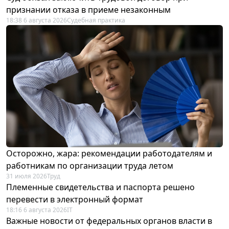
признании отказа в приеме незаконным
18:38 6 августа 2026
Судебная практика
Осторожно, жара: рекомендации работодателям и
работникам по организации труда летом
31 июля 2026
Труд
Племенные свидетельства и паспорта решено
перевести в электронный формат
18:16 6 августа 2026
IT
Важные новости от федеральных органов власти в