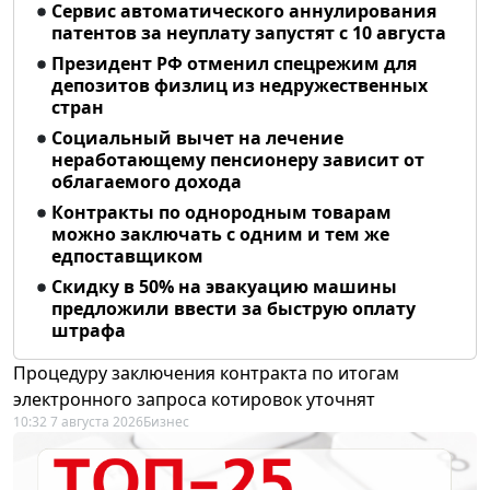
Сервис автоматического аннулирования
патентов за неуплату запустят с 10 августа
Президент РФ отменил спецрежим для
депозитов физлиц из недружественных
стран
Социальный вычет на лечение
неработающему пенсионеру зависит от
облагаемого дохода
Контракты по однородным товарам
можно заключать с одним и тем же
едпоставщиком
Скидку в 50% на эвакуацию машины
предложили ввести за быструю оплату
штрафа
Процедуру заключения контракта по итогам
электронного запроса котировок уточнят
10:32 7 августа 2026
Бизнес