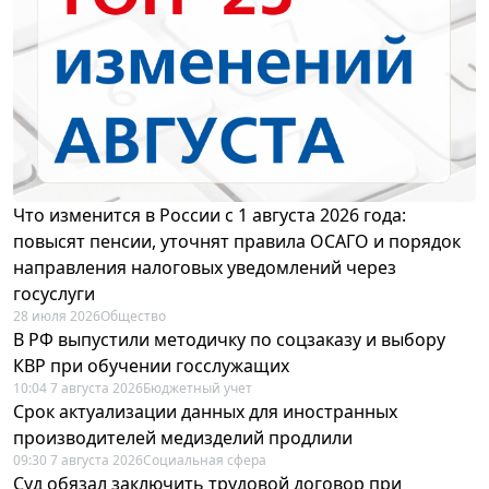
Что изменится в России с 1 августа 2026 года:
повысят пенсии, уточнят правила ОСАГО и порядок
направления налоговых уведомлений через
госуслуги
28 июля 2026
Общество
В РФ выпустили методичку по соцзаказу и выбору
КВР при обучении госслужащих
10:04 7 августа 2026
Бюджетный учет
Срок актуализации данных для иностранных
производителей медизделий продлили
09:30 7 августа 2026
Социальная сфера
Суд обязал заключить трудовой договор при