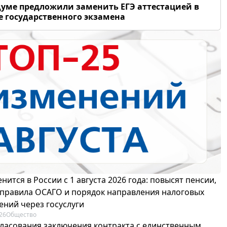
думе предложили заменить ЕГЭ аттестацией в
 государственного экзамена
нится в России с 1 августа 2026 года: повысят пенсии,
 правила ОСАГО и порядок направления налоговых
ений через госуслуги
26
Общество
гласования заключения контракта с единственным