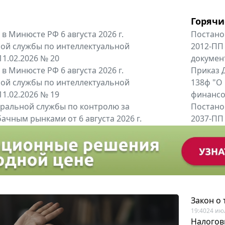
Горячи
в Минюсте РФ 6 августа 2026 г.
Постано
ой службы по интеллектуальной
2012-ПП
11.02.2026 № 20
докумен
в Минюсте РФ 6 августа 2026 г.
Приказ Д
ой службы по интеллектуальной
138ф "О
11.02.2026 № 19
финансов
альной службы по контролю за
Постано
ачным рынками от 6 августа 2026 г.
2037-ПП
одителей и импортёров алкогольной...
Правител
енты
Все регио
Закон о
19:40
24 ию
Налогов