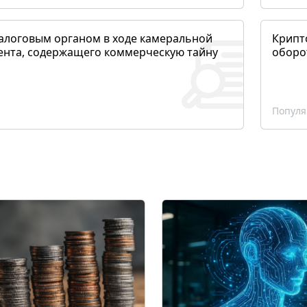
алоговым органом в ходе камеральной
Крипто
ента, содержащего коммерческую тайну
оборо
Популя