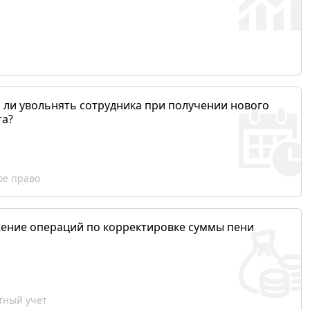
 ли увольнять сотрудника при получении нового
та?
ое право
ение операций по корректировке суммы пени
ный учет