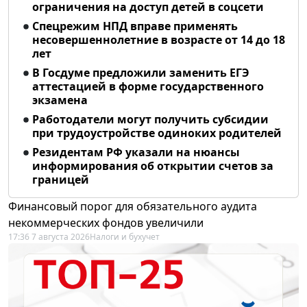
ограничения на доступ детей в соцсети
Спецрежим НПД вправе применять
несовершеннолетние в возрасте от 14 до 18
лет
В Госдуме предложили заменить ЕГЭ
аттестацией в форме государственного
экзамена
Работодатели могут получить субсидии
при трудоустройстве одиноких родителей
Резидентам РФ указали на нюансы
информирования об открытии счетов за
границей
Финансовый порог для обязательного аудита
некоммерческих фондов увеличили
17:36 7 августа 2026
Налоги и бухучет