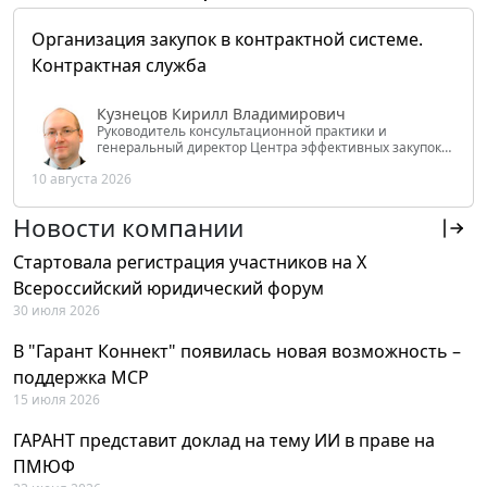
Организация закупок в контрактной системе.
Контрактная служба
Кузнецов Кирилл Владимирович
Руководитель консультационной практики и
генеральный директор Центра эффективных закупок
Tendery.ru, ведущий эксперт РАНХиГС при Президенте
10 августа 2026
РФ
Новости компании
Стартовала регистрация участников на X
Всероссийский юридический форум
30 июля 2026
В "Гарант Коннект" появилась новая возможность –
поддержка MCP
15 июля 2026
ГАРАНТ представит доклад на тему ИИ в праве на
ПМЮФ