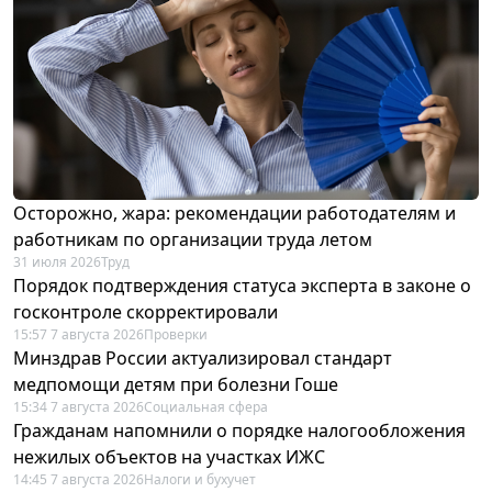
Осторожно, жара: рекомендации работодателям и
работникам по организации труда летом
31 июля 2026
Труд
Порядок подтверждения статуса эксперта в законе о
госконтроле скорректировали
15:57 7 августа 2026
Проверки
Минздрав России актуализировал стандарт
медпомощи детям при болезни Гоше
15:34 7 августа 2026
Социальная сфера
Гражданам напомнили о порядке налогообложения
нежилых объектов на участках ИЖС
14:45 7 августа 2026
Налоги и бухучет