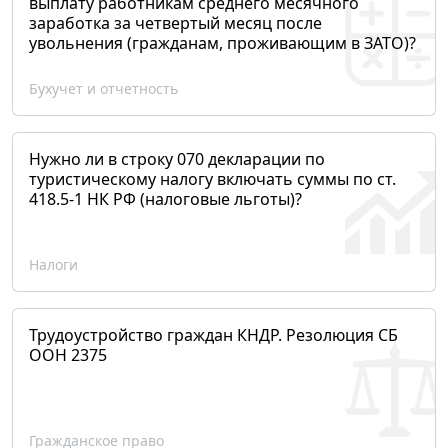
выплату работникам среднего месячного
заработка за четвертый месяц после
увольнения (гражданам, проживающим в ЗАТО)?
Бухучет и отчетность
Нужно ли в строку 070 декларации по
туристическому налогу включать суммы по ст.
418.5-1 НК РФ (налоговые льготы)?
Налоги
Трудоустройство граждан КНДР. Резолюция СБ
ООН 2375
Гражданское право