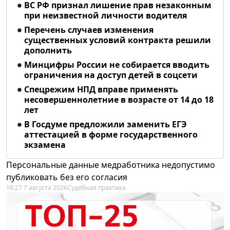
ВС РФ признал лишение прав незаконным
при неизвестной личности водителя
Перечень случаев изменения
существенных условий контракта решили
дополнить
Минцифры России не собирается вводить
ограничения на доступ детей в соцсети
Спецрежим НПД вправе применять
несовершеннолетние в возрасте от 14 до 18
лет
В Госдуме предложили заменить ЕГЭ
аттестацией в форме государственного
экзамена
Персональные данные медработника недопустимо
публиковать без его согласия
18:27 7 августа 2026
Судебная практика