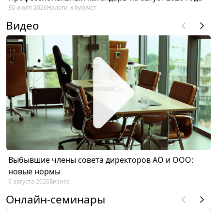
30 июля 2026
Налоги и бухучет
Видео
Выбывшие члены совета директоров АО и ООО:
новые нормы
6 августа 2026
Бизнес
Онлайн-семинары