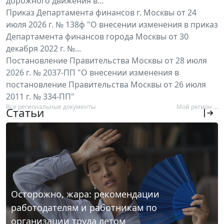
дорожного движения в...
Приказ Департамента финансов г. Москвы от 24
июля 2026 г. № 138ф "О внесении изменения в приказ
Департамента финансов города Москвы от 30
декабря 2022 г. №...
Постановление Правительства Москвы от 28 июля
2026 г. № 2037-ПП "О внесении изменения в
постановление Правительства Москвы от 26 июля
2011 г. № 334-ПП"
Все региональные документы
Мой регион ...
Статьи
Осторожно, жара: рекомендации
работодателям и работникам по
организации труда летом