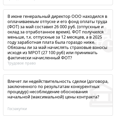
В июне генеральный директор ООО находился в
оплачиваемым отпуске и его фонд оплаты труда
(ФОТ) за май составил 26 000 руб. (отпускные и
оклад за отработанное время). ФОТ получился
меньше, т.к. отпускные за 12 месяцев, а в 2025
году заработная плата была гораздо ниже.
Обязаны ли за май начислять страховые взносы
исходя из МРОТ (27 100 руб) или принимать
фактически начисленный ФОТ?
Трудовое право
Влечет ли недействительность сделки (договора,
заключенного по результатам конкурентных
процедур) несоблюдение обоснования
начальной (максимальной) цены контракта?
Госзакупки