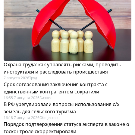
Охрана труда: как управлять рисками, проводить
инструктажи и расследовать происшествия
7 августа 2026
Труд
Срок согласования заключения контракта с
единственным контрагентом сократили
16:55 7 августа 2026
Бизнес
В РФ урегулировали вопросы использования с/х
земель для сельского туризма
16:18 7 августа 2026
Общество
Порядок подтверждения статуса эксперта в законе о
госконтроле скорректировали