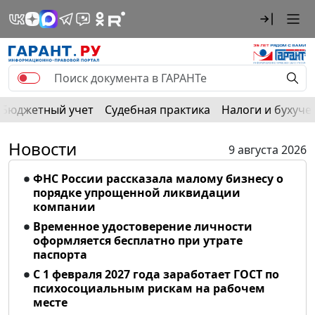
Бюджетный учет
Судебная практика
Налоги и бухуче
Новости
9 августа 2026
ФНС России рассказала малому бизнесу о
порядке упрощенной ликвидации
компании
Временное удостоверение личности
оформляется бесплатно при утрате
паспорта
С 1 февраля 2027 года заработает ГОСТ по
психосоциальным рискам на рабочем
месте