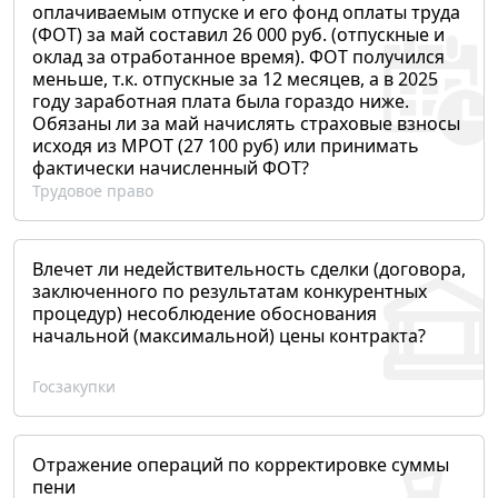
оплачиваемым отпуске и его фонд оплаты труда
(ФОТ) за май составил 26 000 руб. (отпускные и
оклад за отработанное время). ФОТ получился
меньше, т.к. отпускные за 12 месяцев, а в 2025
году заработная плата была гораздо ниже.
Обязаны ли за май начислять страховые взносы
исходя из МРОТ (27 100 руб) или принимать
фактически начисленный ФОТ?
Трудовое право
Влечет ли недействительность сделки (договора,
заключенного по результатам конкурентных
процедур) несоблюдение обоснования
начальной (максимальной) цены контракта?
Госзакупки
Отражение операций по корректировке суммы
пени