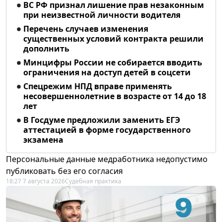
ВС РФ признал лишение прав незаконным
при неизвестной личности водителя
Перечень случаев изменения
существенных условий контракта решили
дополнить
Минцифры России не собирается вводить
ограничения на доступ детей в соцсети
Спецрежим НПД вправе применять
несовершеннолетние в возрасте от 14 до 18
лет
В Госдуме предложили заменить ЕГЭ
аттестацией в форме государственного
экзамена
Персональные данные медработника недопустимо
публиковать без его согласия
18:27 7 августа 2026
Судебная практика