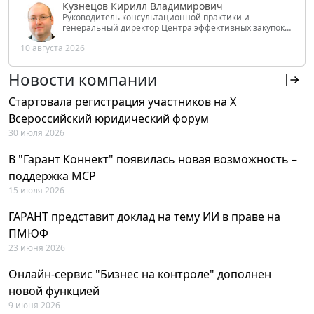
Кузнецов Кирилл Владимирович
Руководитель консультационной практики и
генеральный директор Центра эффективных закупок
Tendery.ru, ведущий эксперт РАНХиГС при Президенте
10 августа 2026
РФ
Новости компании
Стартовала регистрация участников на X
Всероссийский юридический форум
30 июля 2026
В "Гарант Коннект" появилась новая возможность –
поддержка MCP
15 июля 2026
ГАРАНТ представит доклад на тему ИИ в праве на
ПМЮФ
23 июня 2026
Онлайн-сервис "Бизнес на контроле" дополнен
новой функцией
9 июня 2026