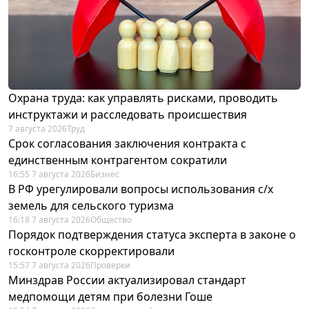
Охрана труда: как управлять рисками, проводить
инструктажи и расследовать происшествия
7 августа 2026
Труд
Срок согласования заключения контракта с
единственным контрагентом сократили
16:55 7 августа 2026
Бизнес
В РФ урегулировали вопросы использования с/х
земель для сельского туризма
16:18 7 августа 2026
Общество
Порядок подтверждения статуса эксперта в законе о
госконтроле скорректировали
15:57 7 августа 2026
Проверки
Минздрав России актуализировал стандарт
медпомощи детям при болезни Гоше