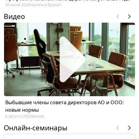
30 июля 2026
Налоги и бухучет
Видео
Выбывшие члены совета директоров АО и ООО:
новые нормы
6 августа 2026
Бизнес
Онлайн-семинары