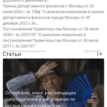
дорожного движения в...
Приказ Департамента финансов г. Москвы от 24
июля 2026 г. № 138ф "О внесении изменения в приказ
Департамента финансов города Москвы от 30
декабря 2022 г. №...
Постановление Правительства Москвы от 28 июля
2026 г. № 2037-ПП "О внесении изменения в
постановление Правительства Москвы от 26 июля
2011 г. № 334-ПП"
Все региональные документы
Мой регион ...
Статьи
Осторожно, жара: рекомендации
работодателям и работникам по
организации труда летом