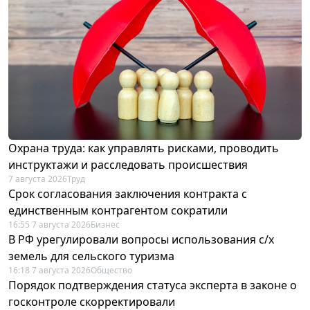
Охрана труда: как управлять рисками, проводить
инструктажи и расследовать происшествия
7 августа 2026
Труд
Срок согласования заключения контракта с
единственным контрагентом сократили
16:55 7 августа 2026
Бизнес
В РФ урегулировали вопросы использования с/х
земель для сельского туризма
16:18 7 августа 2026
Общество
Порядок подтверждения статуса эксперта в законе о
госконтроле скорректировали