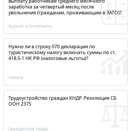
выплату работникам среднего месячного
заработка за четвертый месяц после
увольнения (гражданам, проживающим в ЗАТО)?
Бухучет и отчетность
Нужно ли в строку 070 декларации по
туристическому налогу включать суммы по ст.
418.5-1 НК РФ (налоговые льготы)?
Налоги
Трудоустройство граждан КНДР. Резолюция СБ
ООН 2375
Гражданское право