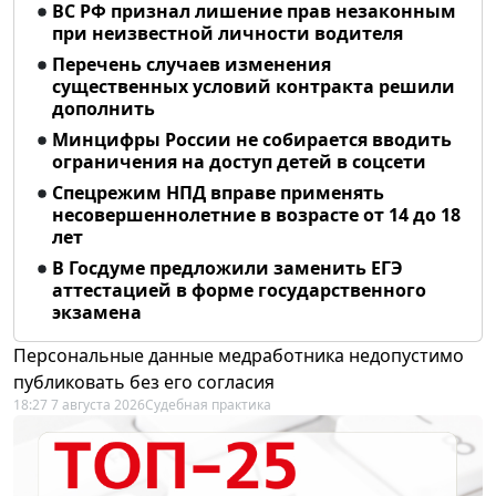
ВС РФ признал лишение прав незаконным
при неизвестной личности водителя
Перечень случаев изменения
существенных условий контракта решили
дополнить
Минцифры России не собирается вводить
ограничения на доступ детей в соцсети
Спецрежим НПД вправе применять
несовершеннолетние в возрасте от 14 до 18
лет
В Госдуме предложили заменить ЕГЭ
аттестацией в форме государственного
экзамена
Персональные данные медработника недопустимо
публиковать без его согласия
18:27 7 августа 2026
Судебная практика