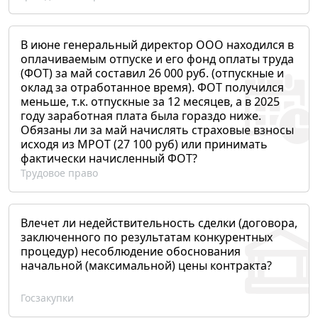
В июне генеральный директор ООО находился в
оплачиваемым отпуске и его фонд оплаты труда
(ФОТ) за май составил 26 000 руб. (отпускные и
оклад за отработанное время). ФОТ получился
меньше, т.к. отпускные за 12 месяцев, а в 2025
году заработная плата была гораздо ниже.
Обязаны ли за май начислять страховые взносы
исходя из МРОТ (27 100 руб) или принимать
фактически начисленный ФОТ?
Трудовое право
Влечет ли недействительность сделки (договора,
заключенного по результатам конкурентных
процедур) несоблюдение обоснования
начальной (максимальной) цены контракта?
Госзакупки