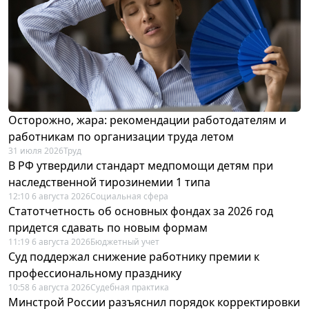
Осторожно, жара: рекомендации работодателям и
работникам по организации труда летом
31 июля 2026
Труд
В РФ утвердили стандарт медпомощи детям при
наследственной тирозинемии 1 типа
12:10 6 августа 2026
Социальная сфера
Статотчетность об основных фондах за 2026 год
придется сдавать по новым формам
11:19 6 августа 2026
Бюджетный учет
Суд поддержал снижение работнику премии к
профессиональному празднику
10:58 6 августа 2026
Судебная практика
Минстрой России разъяснил порядок корректировки