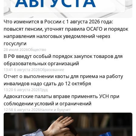
Что изменится в России с 1 августа 2026 года:
повысят пенсии, уточнят правила ОСАГО и порядок
направления налоговых уведомлений через
госуслуги
28 июля 2026
Общество
В РФ введут особый порядок закупок товаров для
образовательных организаций
13:41 6 августа 2026
Образование
Отчет о выполнении квоты для приема на работу
инвалидов надо сдать до 12 октября
13:20 6 августа 2026
Труд
Адвокатские палаты вправе применять УСН при
соблюдении условий и ограничений
12:58 6 августа 2026
Налоги и бухучет