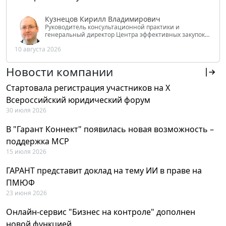
Кузнецов Кирилл Владимирович
Руководитель консультационной практики и
генеральный директор Центра эффективных закупок
Tendery.ru, ведущий эксперт РАНХиГС при Президенте
10 августа 2026
РФ
Новости компании
Стартовала регистрация участников на X
Всероссийский юридический форум
30 июля 2026
В "Гарант Коннект" появилась новая возможность –
поддержка MCP
15 июля 2026
ГАРАНТ представит доклад на тему ИИ в праве на
ПМЮФ
23 июня 2026
Онлайн-сервис "Бизнес на контроле" дополнен
новой функцией