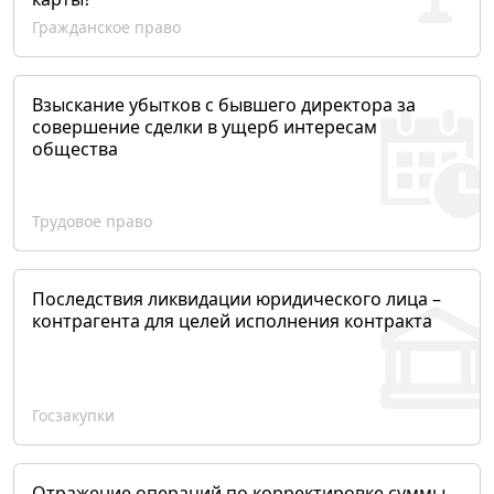
Гражданское право
Взыскание убытков с бывшего директора за
совершение сделки в ущерб интересам
общества
Трудовое право
Последствия ликвидации юридического лица –
контрагента для целей исполнения контракта
Госзакупки
Отражение операций по корректировке суммы