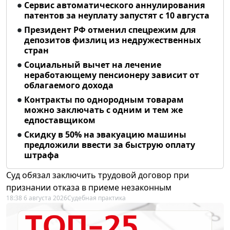
Сервис автоматического аннулирования
патентов за неуплату запустят с 10 августа
Президент РФ отменил спецрежим для
депозитов физлиц из недружественных
стран
Социальный вычет на лечение
неработающему пенсионеру зависит от
облагаемого дохода
Контракты по однородным товарам
можно заключать с одним и тем же
едпоставщиком
Скидку в 50% на эвакуацию машины
предложили ввести за быструю оплату
штрафа
Суд обязал заключить трудовой договор при
признании отказа в приеме незаконным
18:38 6 августа 2026
Судебная практика