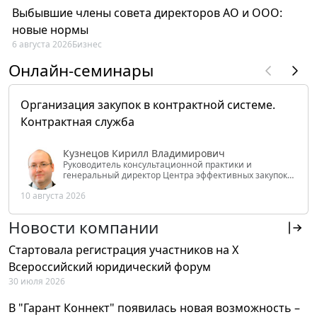
Выбывшие члены совета директоров АО и ООО:
новые нормы
6 августа 2026
Бизнес
Онлайн-семинары
Организация закупок в контрактной системе.
Контрактная служба
Кузнецов Кирилл Владимирович
Руководитель консультационной практики и
генеральный директор Центра эффективных закупок
Tendery.ru, ведущий эксперт РАНХиГС при Президенте
10 августа 2026
РФ
Новости компании
Стартовала регистрация участников на X
Всероссийский юридический форум
30 июля 2026
В "Гарант Коннект" появилась новая возможность –