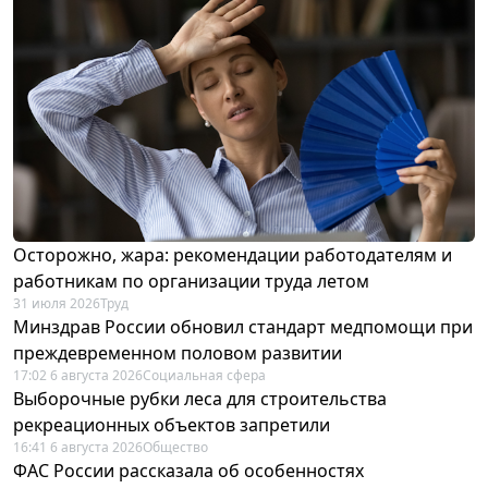
Осторожно, жара: рекомендации работодателям и
работникам по организации труда летом
31 июля 2026
Труд
Минздрав России обновил стандарт медпомощи при
преждевременном половом развитии
17:02 6 августа 2026
Социальная сфера
Выборочные рубки леса для строительства
рекреационных объектов запретили
16:41 6 августа 2026
Общество
ФАС России рассказала об особенностях