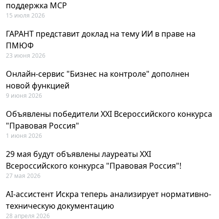
поддержка MCP
15 июля 2026
ГАРАНТ представит доклад на тему ИИ в праве на
ПМЮФ
23 июня 2026
Онлайн-сервис "Бизнес на контроле" дополнен
новой функцией
9 июня 2026
Объявлены победители XXI Всероссийского конкурса
"Правовая Россия"
1 июня 2026
29 мая будут объявлены лауреаты XXI
Всероссийского конкурса "Правовая Россия"!
27 мая 2026
AI-ассистент Искра теперь анализирует нормативно-
техническую документацию
28 апреля 2026