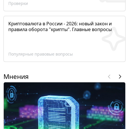
Проверки
Криптовалюта в России - 2026: новый закон и
правила оборота "крипты". Главные вопросы
Популярные правовые вопросы
Мнения